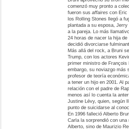
comenzó muy pronto a cole
fueron sus
affaires
con Eric 
los Rolling Stones llegó a f
plantada a su esposa, Jerry
a la pareja. Lo más llamativ
24 horas de nacer la hija de
decidió divorciarse fulmina
Más allá del rock, a Bruni s
Trump, con los actores Kevi
primer ministro de François 
embargo, su noviazgo más so
profesor de teoría económic
a tener un hijo en 2001. Al 
relación con el padre de Rap
menos así lo cuenta la anter
Justine Lévy, quien, según l
punto de suicidarse al cono
En 1996 falleció Alberto Br
Carla la sorprendió con una r
Alberto, sino de Maurizio Re