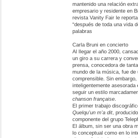
mantenido una relación extr
empresario y residente en Br
revista Vanity Fair le report
“después de toda una vida d
palabras
Carla Bruni en concierto
Al llegar el año 2000, cansa
un giro a su carrera y conve
prensa, conocedora de tant
mundo de la música, fue de 
comprensible. Sin embargo, y
inteligentemente asesorada e
seguir un estilo marcadame
chanson française
.
El primer trabajo discográfi
Quelqu’un m’a dit
, producido
componente del grupo Telep
El álbum, sin ser una obra 
lo conceptual como en lo inte