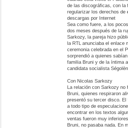
de las discográficas, con la 
regularizar los derechos de
descargas por Internet
Sea como fuere, a los pocos 
dos meses después de la rup
Sarkozy, la pareja hizo públ
la RTL anunciaba el enlace 
ceremonia celebrada en el Pa
sorprendió a quienes sabía
familia Bruni y de la íntima 
candidata socialista Ségolè
Con Nicolas Sarkozy
La relación con Sarkozy no h
Bruni, quienes respiraron a
presentó su tercer disco. El 
a todo tipo de especulacion
encontrar en los textos algun
ventas fueron muy inferiores
Bruni, no pasaba nada. En m