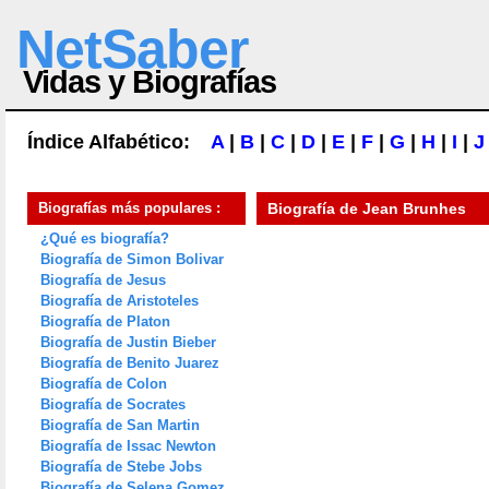
NetSaber
Vidas y Biografías
Índice Alfabético:
A
|
B
|
C
|
D
|
E
|
F
|
G
|
H
|
I
|
J
Biografías más populares :
Biografía de
Jean Brunhes
¿Qué es biografía?
Biografía de Simon Bolivar
Biografía de Jesus
Biografía de Aristoteles
Biografía de Platon
Biografía de Justin Bieber
Biografía de Benito Juarez
Biografía de Colon
Biografía de Socrates
Biografía de San Martin
Biografía de Issac Newton
Biografía de Stebe Jobs
Biografía de Selena Gomez