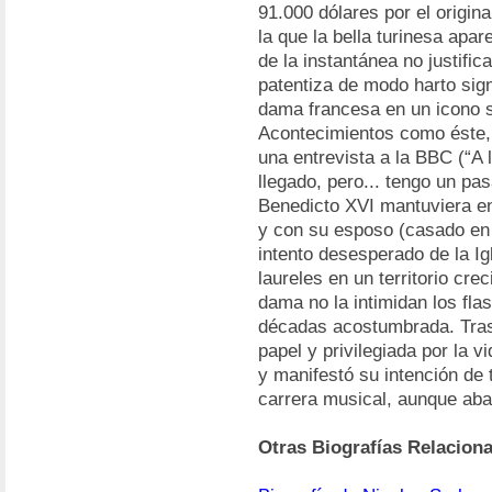
91.000 dólares por el origin
la que la bella turinesa apa
de la instantánea no justifi
patentiza de modo harto sign
dama francesa en un icono 
Acontecimientos como éste, 
una entrevista a la BBC (“A 
llegado, pero... tengo un pa
Benedicto XVI mantuviera en 
y con su esposo (casado en t
intento desesperado de la Ig
laureles en un territorio cre
dama no la intimidan los flas
décadas acostumbrada. Tras 
papel y privilegiada por la 
y manifestó su intención de 
carrera musical, aunque ab
Otras Biografías Relacion