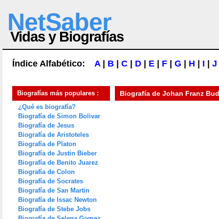
NetSaber
Vidas y Biografías
Índice Alfabético:
A
|
B
|
C
|
D
|
E
|
F
|
G
|
H
|
I
|
J
Biografías más populares :
Biografía de
Johan Franz Bu
¿Qué es biografía?
Biografía de Simon Bolivar
Biografía de Jesus
Biografía de Aristoteles
Biografía de Platon
Biografía de Justin Bieber
Biografía de Benito Juarez
Biografía de Colon
Biografía de Socrates
Biografía de San Martin
Biografía de Issac Newton
Biografía de Stebe Jobs
Biografía de Selena Gomez