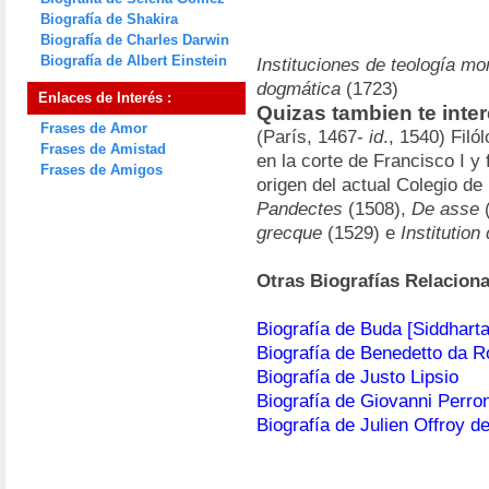
Biografía de Shakira
Biografía de Charles Darwin
Biografía de Albert Einstein
Instituciones de teología mo
dogmática
(1723)
Enlaces de Interés :
Quizas tambien te inte
Frases de Amor
(París, 1467-
id
., 1540) Fil
Frases de Amistad
en la corte de Francisco I y 
Frases de Amigos
origen del actual Colegio de
Pandectes
(1508),
De asse
(
grecque
(1529) e
Institution
Otras Biografías Relacion
Biografía de Buda [Siddhar
Biografía de Benedetto da 
Biografía de Justo Lipsio
Biografía de Giovanni Perro
Biografía de Julien Offroy d