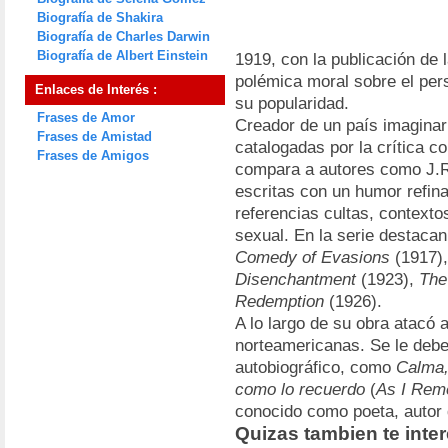
Biografía de Shakira
Biografía de Charles Darwin
Biografía de Albert Einstein
1919, con la publicación de
polémica moral sobre el pers
Enlaces de Interés :
su popularidad.
Frases de Amor
Creador de un país imaginar
Frases de Amistad
catalogadas por la crítica co
Frases de Amigos
compara a autores como J.R.
escritas con un humor refina
referencias cultas, contexto
sexual. En la serie destaca
Comedy of Evasions
(1917)
Disenchantment
(1923),
The
Redemption
(1926).
A lo largo de su obra atacó 
norteamericanas. Se le deb
autobiográfico, como
Calma,
como lo recuerdo
(
As I Rem
conocido como poeta, autor d
Quizas tambien te int