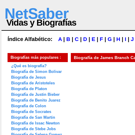
NetSaber
Vidas y Biografías
Índice Alfabético:
A
|
B
|
C
|
D
|
E
|
F
|
G
|
H
|
I
|
J
Biografías más populares :
Biografía de
James Branch Ca
¿Qué es biografía?
Biografía de Simon Bolivar
Biografía de Jesus
Biografía de Aristoteles
Biografía de Platon
Biografía de Justin Bieber
Biografía de Benito Juarez
Biografía de Colon
Biografía de Socrates
Biografía de San Martin
Biografía de Issac Newton
Biografía de Stebe Jobs
Biografía de Selena Gomez