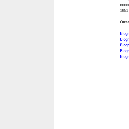
conce
1951 
Otra
Biogr
Biogr
Biog
Biogr
Biogr