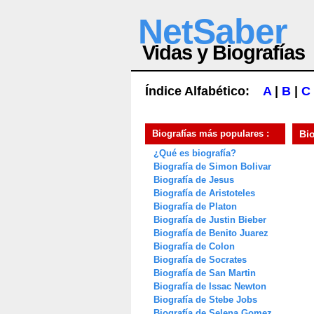
NetSaber
Vidas y Biografías
Índice Alfabético:
A
|
B
|
C
Biografías más populares :
Bi
¿Qué es biografía?
Biografía de Simon Bolivar
Biografía de Jesus
Biografía de Aristoteles
Biografía de Platon
Biografía de Justin Bieber
Biografía de Benito Juarez
Biografía de Colon
Biografía de Socrates
Biografía de San Martin
Biografía de Issac Newton
Biografía de Stebe Jobs
Biografía de Selena Gomez