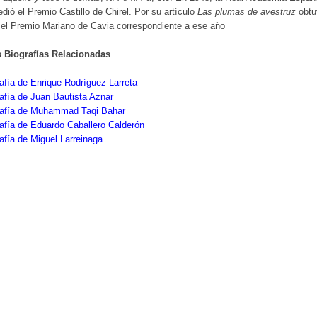
dió el Premio Castillo de Chirel. Por su artículo
Las plumas de avestruz
obtu
el Premio Mariano de Cavia correspondiente a ese año
s Biografías Relacionadas
afía de Enrique Rodríguez Larreta
afía de Juan Bautista Aznar
rafía de Muhammad Taqi Bahar
afía de Eduardo Caballero Calderón
afía de Miguel Larreinaga