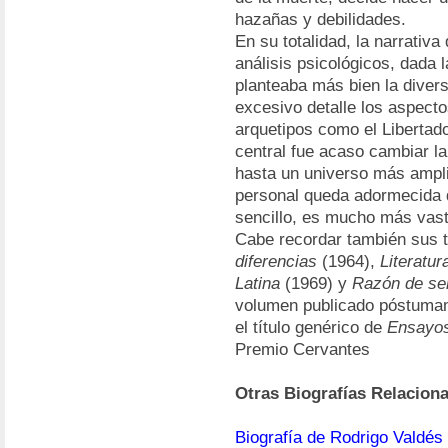
hazañas y debilidades.
En su totalidad, la narrativa
análisis psicológicos, dada
planteaba más bien la divers
excesivo detalle los aspectos
arquetipos como el Libertado
central fue acaso cambiar la 
hasta un universo más ampli
personal queda adormecida d
sencillo, es mucho más vast
Cabe recordar también sus t
diferencias
(1964),
Literatur
Latina
(1969) y
Razón de se
volumen publicado póstuma
el título genérico de
Ensayo
Premio Cervantes
Otras Biografías Relacion
Biografía de Rodrigo Valdés