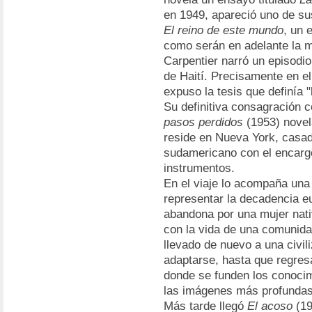
en 1949, apareció uno de su
El reino de este mundo
, un 
como serán en adelante la m
Carpentier narró un episodio
de Haití. Precisamente en el
expuso la tesis que definía "
Su definitiva consagración 
pasos perdidos
(1953) novel
reside en Nueva York, casad
sudamericano con el encargo
instrumentos.
En el viaje lo acompaña una
representar la decadencia e
abandona por una mujer nativ
con la vida de una comunida
llevado de nuevo a una civil
adaptarse, hasta que regresa 
donde se funden los conocimi
las imágenes más profundas 
Más tarde llegó
El acoso
(19