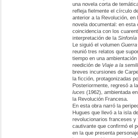
una novela corta de temática
refleja fielmente el círculo 
anterior a la Revolución, en
novela documental: en esta 
coincidencia con los cuarent
interpretación de la
Sinfonía
Le siguió el volumen
Guerra
reunió tres relatos que supo
tiempo en una ambientación 
reedición de
Viaje a la semil
breves incursiones de Carpen
la ficción, protagonizadas por
Posteriormente, regresó a l
luces
(1962), ambientada en F
la Revolución Francesa.
En esta obra narró la peripe
Hugues que llevó a la isla d
revolucionarios franceses y 
cautivante que confirmó el p
en la que presenta personaje