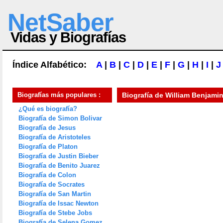
NetSaber
Vidas y Biografías
Índice Alfabético:
A
|
B
|
C
|
D
|
E
|
F
|
G
|
H
|
I
|
J
Biografías más populares :
Biografía de
William Benjamin
¿Qué es biografía?
Biografía de Simon Bolivar
Biografía de Jesus
Biografía de Aristoteles
Biografía de Platon
Biografía de Justin Bieber
Biografía de Benito Juarez
Biografía de Colon
Biografía de Socrates
Biografía de San Martin
Biografía de Issac Newton
Biografía de Stebe Jobs
Biografía de Selena Gomez