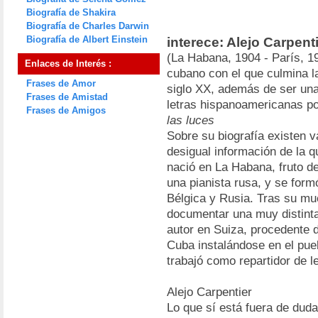
Biografía de Shakira
Biografía de Charles Darwin
Biografía de Albert Einstein
interece: Alejo Carpent
(La Habana, 1904 - París, 19
Enlaces de Interés :
cubano con el que culmina la
Frases de Amor
siglo XX, además de ser una
Frases de Amistad
letras hispanoamericanas p
Frases de Amigos
las luces
Sobre su biografía existen v
desigual información de la q
nació en La Habana, fruto de
una pianista rusa, y se form
Bélgica y Rusia. Tras su mu
documentar una muy distinta 
autor en Suiza, procedente 
Cuba instalándose en el pueb
trabajó como repartidor de l
Alejo Carpentier
Lo que sí está fuera de duda