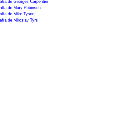
afía de Georges Carpentier
afía de Mary Robinson
afía de Mike Tyson
afía de Miroslav Tyrs