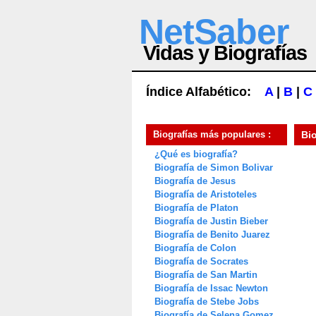
NetSaber
Vidas y Biografías
Índice Alfabético:
A
|
B
|
C
Biografías más populares :
Bi
¿Qué es biografía?
Biografía de Simon Bolivar
Biografía de Jesus
Biografía de Aristoteles
Biografía de Platon
Biografía de Justin Bieber
Biografía de Benito Juarez
Biografía de Colon
Biografía de Socrates
Biografía de San Martin
Biografía de Issac Newton
Biografía de Stebe Jobs
Biografía de Selena Gomez