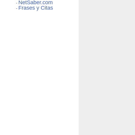
NetSaber.com
-
Frases y Citas
-