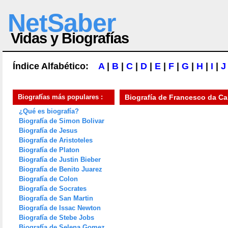
NetSaber
Vidas y Biografías
Índice Alfabético:
A
|
B
|
C
|
D
|
E
|
F
|
G
|
H
|
I
|
J
Biografías más populares :
Biografía de
Francesco da C
¿Qué es biografía?
Biografía de Simon Bolivar
Biografía de Jesus
Biografía de Aristoteles
Biografía de Platon
Biografía de Justin Bieber
Biografía de Benito Juarez
Biografía de Colon
Biografía de Socrates
Biografía de San Martin
Biografía de Issac Newton
Biografía de Stebe Jobs
Biografía de Selena Gomez