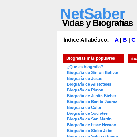
NetSaber
Vidas y Biografías
Índice Alfabético:
A
|
B
|
C
Biografías más populares :
Bi
¿Qué es biografía?
Biografía de Simon Bolivar
Biografía de Jesus
Biografía de Aristoteles
Biografía de Platon
Biografía de Justin Bieber
Biografía de Benito Juarez
Biografía de Colon
Biografía de Socrates
Biografía de San Martin
Biografía de Issac Newton
Biografía de Stebe Jobs
Biografía de Selena Gomez