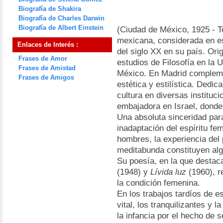
Biografía de Shakira
Biografía de Charles Darwin
Biografía de Albert Einstein
(Ciudad de México, 1925 - T
mexicana, considerada en e
Enlaces de Interés :
del siglo XX en su país. Ori
Frases de Amor
estudios de Filosofía en la
Frases de Amistad
México. En Madrid compleme
Frases de Amigos
estética y estilística. Dedic
cultura en diversas instituci
embajadora en Israel, donde
Una absoluta sinceridad para
inadaptación del espíritu f
hombres, la experiencia del 
meditabunda constituyen alg
Su poesía, en la que desta
(1948) y
Lívida luz
(1960), r
la condición femenina.
En los trabajos tardíos de e
vital, los tranquilizantes y 
la infancia por el hecho de 