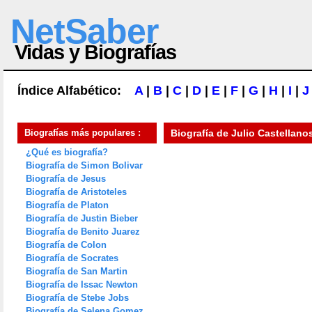
NetSaber
Vidas y Biografías
Índice Alfabético:
A
|
B
|
C
|
D
|
E
|
F
|
G
|
H
|
I
|
J
Biografías más populares :
Biografía de
Julio Castellano
¿Qué es biografía?
Biografía de Simon Bolivar
Biografía de Jesus
Biografía de Aristoteles
Biografía de Platon
Biografía de Justin Bieber
Biografía de Benito Juarez
Biografía de Colon
Biografía de Socrates
Biografía de San Martin
Biografía de Issac Newton
Biografía de Stebe Jobs
Biografía de Selena Gomez