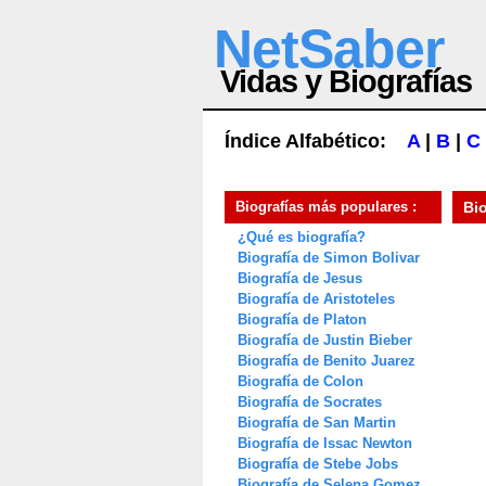
NetSaber
Vidas y Biografías
Índice Alfabético:
A
|
B
|
C
Biografías más populares :
Bi
¿Qué es biografía?
Biografía de Simon Bolivar
Biografía de Jesus
Biografía de Aristoteles
Biografía de Platon
Biografía de Justin Bieber
Biografía de Benito Juarez
Biografía de Colon
Biografía de Socrates
Biografía de San Martin
Biografía de Issac Newton
Biografía de Stebe Jobs
Biografía de Selena Gomez