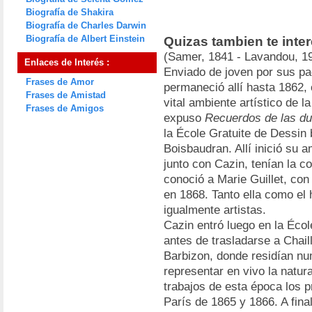
Biografía de Shakira
Biografía de Charles Darwin
Biografía de Albert Einstein
Quizas tambien te inte
(Samer, 1841 - Lavandou, 19
Enlaces de Interés :
Enviado de joven por sus pad
Frases de Amor
permaneció allí hasta 1862, 
Frases de Amistad
vital ambiente artístico de l
Frases de Amigos
expuso
Recuerdos de las d
la École Gratuite de Dessin
Boisbaudran. Allí inició su a
junto con Cazin, tenían la 
conoció a Marie Guillet, con
en 1868. Tanto ella como el 
igualmente artistas.
Cazin entró luego en la Écol
antes de trasladarse a Chail
Barbizon, donde residían num
representar en vivo la natura
trabajos de esta época los p
París de 1865 y 1866. A fin