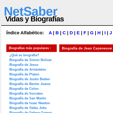
NetSaber
Vidas y Biografías
Índice Alfabético:
A
|
B
|
C
|
D
|
E
|
F
|
G
|
H
|
I
|
J
Biografías más populares :
Biografía de
Jean Cazeneuve
¿Qué es biografía?
Biografía de Simon Bolivar
Biografía de Jesus
Biografía de Aristoteles
Biografía de Platon
Biografía de Justin Bieber
Biografía de Benito Juarez
Biografía de Colon
Biografía de Socrates
Biografía de San Martin
Biografía de Issac Newton
Biografía de Stebe Jobs
Biografía de Selena Gomez