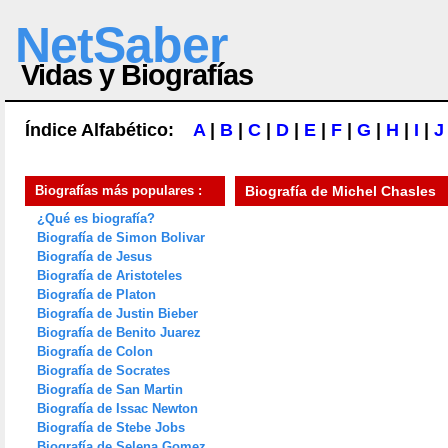
NetSaber
Vidas y Biografías
Índice Alfabético:
A
|
B
|
C
|
D
|
E
|
F
|
G
|
H
|
I
|
J
Biografías más populares :
Biografía de
Michel Chasles
¿Qué es biografía?
Biografía de Simon Bolivar
Biografía de Jesus
Biografía de Aristoteles
Biografía de Platon
Biografía de Justin Bieber
Biografía de Benito Juarez
Biografía de Colon
Biografía de Socrates
Biografía de San Martin
Biografía de Issac Newton
Biografía de Stebe Jobs
Biografía de Selena Gomez