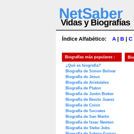
NetSaber
Vidas y Biografías
Índice Alfabético:
A
|
B
|
C
Biografías más populares :
Bi
¿Qué es biografía?
Biografía de Simon Bolivar
Biografía de Jesus
Biografía de Aristoteles
Biografía de Platon
Biografía de Justin Bieber
Biografía de Benito Juarez
Biografía de Colon
Biografía de Socrates
Biografía de San Martin
Biografía de Issac Newton
Biografía de Stebe Jobs
Biografía de Selena Gomez