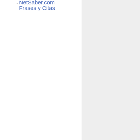
NetSaber.com
-
Frases y Citas
-