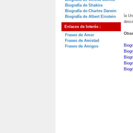
Biografía de Shakira
Biografía de Charles Darwin
la Un
Biografía de Albert Einstein
descr
Enlaces de Interés :
Otra
Frases de Amor
Frases de Amistad
Biogr
Frases de Amigos
Biog
Biogr
Biogr
Biogr