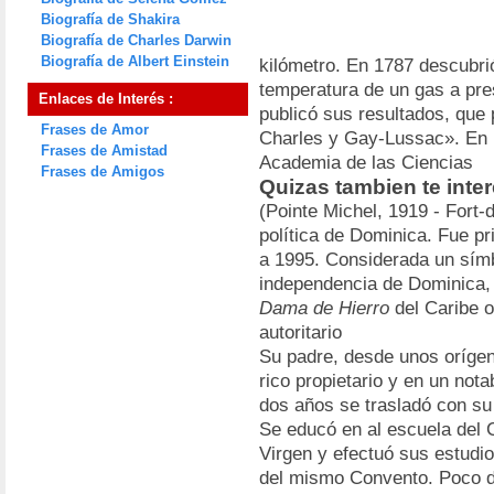
Biografía de Shakira
Biografía de Charles Darwin
Biografía de Albert Einstein
kilómetro. En 1787 descubrió
temperatura de un gas a pre
Enlaces de Interés :
publicó sus resultados, que
Frases de Amor
Charles y Gay-Lussac». En 
Frases de Amistad
Academia de las Ciencias
Frases de Amigos
Quizas tambien te inte
(Pointe Michel, 1919 - Fort
política de Dominica. Fue p
a 1995. Considerada un símbo
independencia de Dominica, 
Dama de Hierro
del Caribe 
autoritario
Su padre, desde unos orígen
rico propietario y en un no
dos años se trasladó con su f
Se educó en al escuela del 
Virgen y efectuó sus estudi
del mismo Convento. Poco 