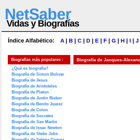
NetSaber
Vidas y Biografías
Índice Alfabético:
A
|
B
|
C
|
D
|
E
|
F
|
G
|
H
|
I
|
J
Biografías más populares :
Biografía de
Jacques-Alexand
¿Qué es biografía?
Biografía de Simon Bolivar
Biografía de Jesus
Biografía de Aristoteles
Biografía de Platon
Biografía de Justin Bieber
Biografía de Benito Juarez
Biografía de Colon
Biografía de Socrates
Biografía de San Martin
Biografía de Issac Newton
Biografía de Stebe Jobs
Biografía de Selena Gomez