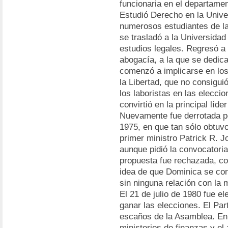
funcionaria en el departame
Estudió Derecho en la Unive
numerosos estudiantes de la
se trasladó a la Universida
estudios legales. Regresó a
abogacía, a la que se dedica
comenzó a implicarse en los 
la Libertad, que no consigui
los laboristas en las eleccio
convirtió en la principal líde
Nuevamente fue derrotada po
1975, en que tan sólo obtuv
primer ministro Patrick R. 
aunque pidió la convocatori
propuesta fue rechazada, co
idea de que Dominica se con
sin ninguna relación con la 
El 21 de julio de 1980 fue el
ganar las elecciones. El Par
escaños de la Asamblea. En 
ministerios de finanzas y el