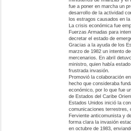
fue a poner en marcha un pr
desarrollo de la actividad c
los estragos causados en la
La crisis económica fue emp
Fuerzas Armadas para intenta
decretar el estado de emerg
Gracias a la ayuda de los E
marzo de 1982 un intento de 
mercenarios. En abril detuvo
ministro, quien había estado
frustrada invasión.
Promovió la colaboración en
hecho que consideraba funda
económico, por lo que fue u
de Estados del Caribe Orien
Estados Unidos inició la co
comunicaciones terrestres, c
Ferviente anticomunista y d
forma clara la invasión est
en octubre de 1983, enviand