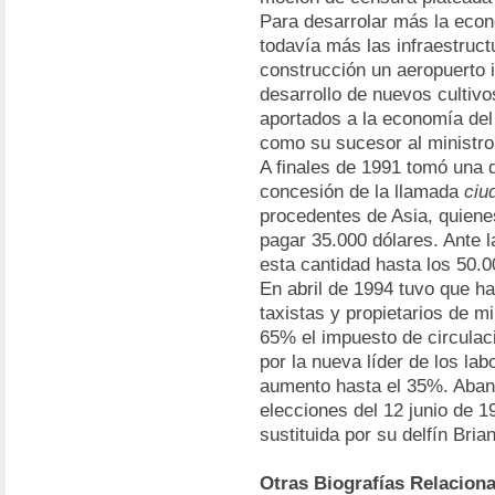
Para desarrolar más la econo
todavía más las infraestructu
construcción un aeropuerto 
desarrollo de nuevos cultiv
aportados a la economía del
como su sucesor al ministro 
A finales de 1991 tomó una 
concesión de la llamada
ciu
procedentes de Asia, quienes
pagar 35.000 dólares. Ante l
esta cantidad hasta los 50.0
En abril de 1994 tuvo que ha
taxistas y propietarios de m
65% el impuesto de circulac
por la nueva líder de los la
aumento hasta el 35%. Abando
elecciones del 12 junio de 1
sustituida por su delfín Bria
Otras Biografías Relacion