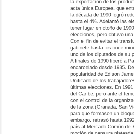
la exportación de los product
acta única Europea, que ent
la década de 1990 logró reduc
hasta el 4%. Adelantó las el
tener lugar en otoño de 199
elecciones, pero obtuvo una
Con el fin de evitar el tran
gabinete hasta los once mini
uno de los diputados de su p
A finales de 1990 liberó a P
encarcelado desde 1985. De 
popularidad de Edison James,
Unificado de los trabajadore
últimas elecciones. En 1991
del Caribe, pero ante el tem
con el control de la organiz
de la zona (Granada, San Vi
para que formasen un bloque
embargo, retrasó hasta 1992
país al Mercado Común del 
moción de censura plateada