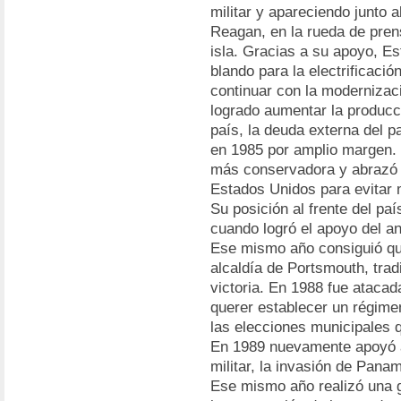
militar y apareciendo junto 
Reagan, en la rueda de prens
isla. Gracias a su apoyo, Es
blando para la electrificació
continuar con la modernizaci
logrado aumentar la producci
país, la deuda externa del 
en 1985 por amplio margen. S
más conservadora y abrazó 
Estados Unidos para evitar
Su posición al frente del paí
cuando logró el apoyo del an
Ese mismo año consiguió que
alcaldía de Portsmouth, tradi
victoria. En 1988 fue atacad
querer establecer un régimen 
las elecciones municipales q
En 1989 nuevamente apoyó 
militar, la invasión de Pana
Ese mismo año realizó una g