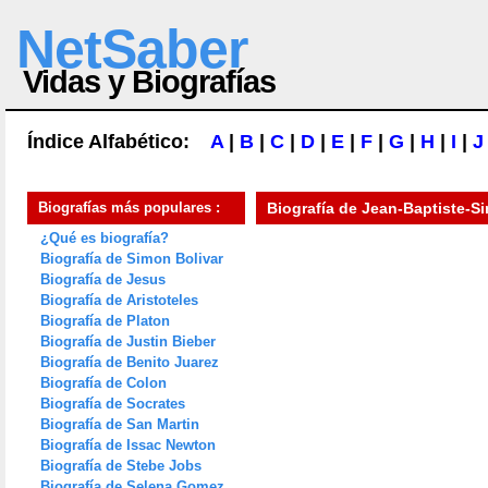
NetSaber
Vidas y Biografías
Índice Alfabético:
A
|
B
|
C
|
D
|
E
|
F
|
G
|
H
|
I
|
J
Biografías más populares :
Biografía de
Jean-Baptiste-S
¿Qué es biografía?
Biografía de Simon Bolivar
Biografía de Jesus
Biografía de Aristoteles
Biografía de Platon
Biografía de Justin Bieber
Biografía de Benito Juarez
Biografía de Colon
Biografía de Socrates
Biografía de San Martin
Biografía de Issac Newton
Biografía de Stebe Jobs
Biografía de Selena Gomez