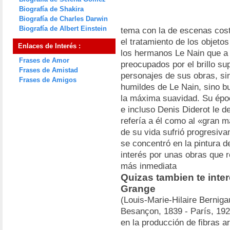
Biografía de Shakira
Biografía de Charles Darwin
Biografía de Albert Einstein
tema con la de escenas cost
el tratamiento de los objeto
Enlaces de Interés :
los hermanos Le Nain que 
Frases de Amor
preocupados por el brillo sup
Frases de Amistad
personajes de sus obras, s
Frases de Amigos
humildes de Le Nain, sino b
la máxima suavidad. Su époc
e incluso Denis Diderot le de
refería a él como al «gran m
de su vida sufrió progresiv
se concentró en la pintura de
interés por unas obras que r
más inmediata
Quizas tambien te int
Grange
(Louis-Marie-Hilaire Bernig
Besançon, 1839 - París, 1924
en la producción de fibras ar