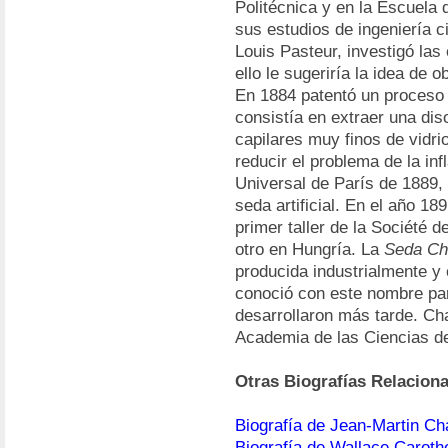
Politécnica y en la Escuela
sus estudios de ingeniería ci
Louis Pasteur, investigó la
ello le sugeriría la idea de ob
En 1884 patentó un proceso d
consistía en extraer una dis
capilares muy finos de vidri
reducir el problema de la inf
Universal de París de 1889,
seda artificial. En el año 18
primer taller de la Société 
otro en Hungría. La
Seda Ch
producida industrialmente y
conoció con este nombre para
desarrollaron más tarde. Ch
Academia de las Ciencias d
Otras Biografías Relacion
Biografía de Jean-Martin Ch
Biografía de Wallace Caroth