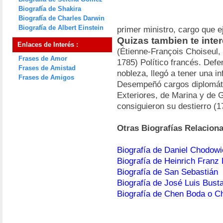
Biografía de Shakira
Biografía de Charles Darwin
Biografía de Albert Einstein
primer ministro, cargo que e
Quizas tambien te inte
Enlaces de Interés :
(Étienne-François Choiseul,
Frases de Amor
1785) Político francés. Defe
Frases de Amistad
nobleza, llegó a tener una inf
Frases de Amigos
Desempeñó cargos diplomáti
Exteriores, de Marina y de 
consiguieron su destierro (1
Otras Biografías Relacion
Biografía de Daniel Chodowi
Biografía de Heinrich Franz 
Biografía de San Sebastián
Biografía de José Luis Bust
Biografía de Chen Boda o C