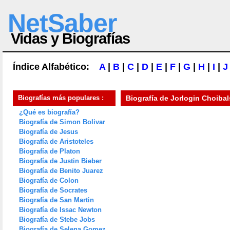
NetSaber
Vidas y Biografías
Índice Alfabético:
A
|
B
|
C
|
D
|
E
|
F
|
G
|
H
|
I
|
J
Biografías más populares :
Biografía de
Jorlogin Choiba
¿Qué es biografía?
Biografía de Simon Bolivar
Biografía de Jesus
Biografía de Aristoteles
Biografía de Platon
Biografía de Justin Bieber
Biografía de Benito Juarez
Biografía de Colon
Biografía de Socrates
Biografía de San Martin
Biografía de Issac Newton
Biografía de Stebe Jobs
Biografía de Selena Gomez