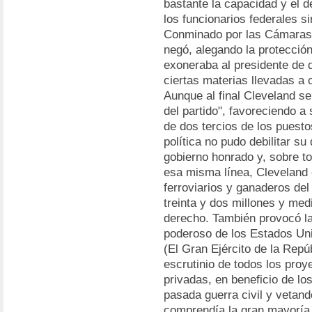
bastante la capacidad y el d
los funcionarios federales s
Conminado por las Cámaras 
negó, alegando la protección
exoneraba al presidente de 
ciertas materias llevadas a 
Aunque al final Cleveland se
del partido", favoreciendo a 
de dos tercios de los puesto
política no pudo debilitar s
gobierno honrado y, sobre to
esa misma línea, Cleveland 
ferroviarios y ganaderos del
treinta y dos millones y med
derecho. También provocó la
poderoso de los Estados Un
(El Gran Ejército de la Repú
escrutinio de todos los proy
privadas, en beneficio de lo
pasada guerra civil y vetand
comprendía la gran mayoría 