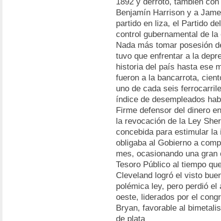
1892 y derrotó, también con
Benjamín Harrison y a Jame
partido en liza, el Partido 
control gubernamental de la
Nada más tomar posesión de
tuvo que enfrentar a la dep
historia del país hasta ese
fueron a la bancarrota, cien
uno de cada seis ferrocarril
índice de desempleados habí
Firme defensor del dinero en
la revocación de la
Ley Sher
concebida para estimular la 
obligaba al Gobierno a compr
mes, ocasionando una gran 
Tesoro Público al tiempo que
Cleveland logró el visto bue
polémica ley, pero perdió el
oeste, liderados por el con
Bryan, favorable al bimetal
de plata