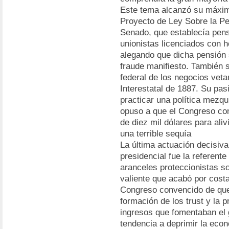
Este tema alcanzó su máxim
Proyecto de Ley Sobre la Pe
Senado, que establecía pens
unionistas licenciados con h
alegando que dicha pensión s
fraude manifiesto. También s
federal de los negocios veta
Interestatal de 1887. Su pas
practicar una política mezq
opuso a que el Congreso con
de diez mil dólares para ali
una terrible sequía
La última actuación decisiv
presidencial fue la referent
aranceles proteccionistas s
valiente que acabó por costar
Congreso convencido de que 
formación de los trust y la
ingresos que fomentaban el g
tendencia a deprimir la econo