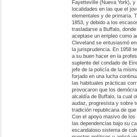
Fayetteville (Nueva York), y
localidades en las que el jo
elementales y de primaria. T
1853, y debido a los escasos
trasladarse a Buffalo, donde
aceptase un empleo como ad
Cleveland se entusiasmó en
la jurisprudencia. En 1958 t
a su buen hacer en la profes
suplente del condado de Eir
jefe de la policía de la mism
forjado en una lucha continua
las habituales prácticas corr
provocaron que los demócrat
alcaldía de Buffalo, la cual
audaz, progresista y sobre t
tradición republicana de que
Con el apoyo masivo de los 
las dependencias bajo su ca
escandaloso sistema de co
puestos políticos y aplicó u