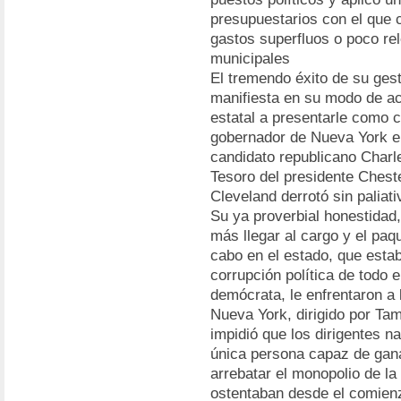
presupuestarios con el que 
gastos superfluos o poco re
municipales
El tremendo éxito de su gest
manifiesta en su modo de ac
estatal a presentarle como c
gobernador de Nueva York en
candidato republicano Charle
Tesoro del presidente Cheste
Cleveland derrotó sin palia
Su ya proverbial honestidad
más llegar al cargo y el paq
cabo en el estado, que esta
corrupción política de todo 
demócrata, le enfrentaron a 
Nueva York, dirigido por Ta
impidió que los dirigentes na
única persona capaz de gana
arrebatar el monopolio de la
ostentaban desde el comien