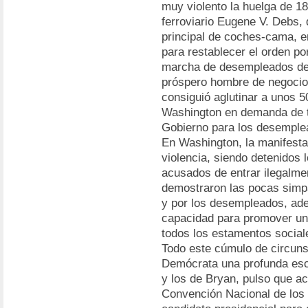
muy violento la huelga de 189
ferroviario Eugene V. Debs,
principal de coches-cama, e
para restablecer el orden po
marcha de desempleados del
próspero hombre de negocio
consiguió aglutinar a unos 
Washington en demanda de tr
Gobierno para los desemplea
En Washington, la manifesta
violencia, siendo detenidos 
acusados de entrar ilegalme
demostraron las pocas simpa
y por los desempleados, ad
capacidad para promover un
todos los estamentos sociale
Todo este cúmulo de circuns
Demócrata una profunda esci
y los de Bryan, pulso que a
Convención Nacional de lo