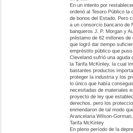
En un intento por restablece
ordenó al Tesoro Público la
de bonos del Estado. Pero c
a un consorcio bancario de 
banqueros J. P. Morgan y Au
préstamo de 62 millones de 
que logró dar tiempo suficie
empréstito público que puso 
Cleveland sufrió una aguda d
la Tarifa McKinley, la cual 
bastantes productos importad
proteger la industria y los p
lo único que había conseguid
necesitadas de materiales e
proyecto de ley que establec
derechos, pero los protecci
enmendaron de tal modo que,
Arancelaria Wilson-Gorman, 
Tarifa McKinley
En pleno período de la depr