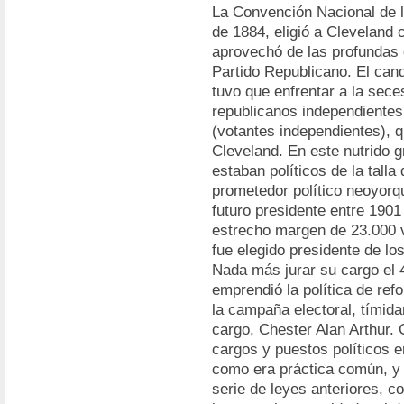
La Convención Nacional de 
de 1884, eligió a Cleveland 
aprovechó de las profundas 
Partido Republicano. El can
tuvo que enfrentar a la sece
republicanos independientes 
(votantes independientes), 
Cleveland. En este nutrido g
estaban políticos de la tall
prometedor político neoyorq
futuro presidente entre 1901
estrecho margen de 23.000 vo
fue elegido presidente de l
Nada más jurar su cargo el 
emprendió la política de ref
la campaña electoral, tímida
cargo, Chester Alan Arthur. 
cargos y puestos políticos 
como era práctica común, y
serie de leyes anteriores, 