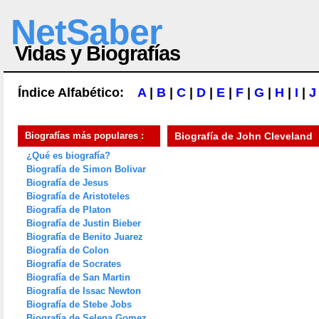
NetSaber
Vidas y Biografías
Índice Alfabético:
A
|
B
|
C
|
D
|
E
|
F
|
G
|
H
|
I
|
J
Biografías más populares :
Biografía de
John Cleveland
¿Qué es biografía?
Biografía de Simon Bolivar
Biografía de Jesus
Biografía de Aristoteles
Biografía de Platon
Biografía de Justin Bieber
Biografía de Benito Juarez
Biografía de Colon
Biografía de Socrates
Biografía de San Martin
Biografía de Issac Newton
Biografía de Stebe Jobs
Biografía de Selena Gomez