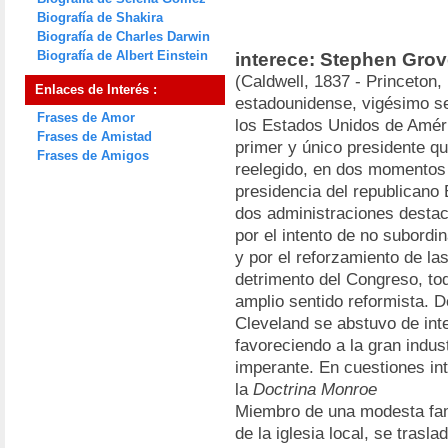
Biografía de Shakira
Biografía de Charles Darwin
Biografía de Albert Einstein
interece: Stephen Grov
(Caldwell, 1837 - Princeton,
Enlaces de Interés :
estadounidense, vigésimo s
Frases de Amor
los Estados Unidos de Améri
Frases de Amistad
primer y único presidente q
Frases de Amigos
reelegido, en dos momentos d
presidencia del republicano
dos administraciones destaca
por el intento de no subordina
y por el reforzamiento de la
detrimento del Congreso, tod
amplio sentido reformista. D
Cleveland se abstuvo de inte
favoreciendo a la gran indus
imperante. En cuestiones int
la
Doctrina Monroe
Miembro de una modesta fami
de la iglesia local, se trasl