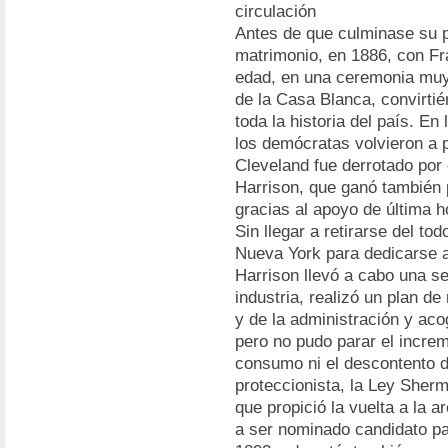
circulación
Antes de que culminase su p
matrimonio, en 1886, con Fr
edad, en una ceremonia muy
de la Casa Blanca, convirti
toda la historia del país. En
los demócratas volvieron a p
Cleveland fue derrotado por
Harrison, que ganó también 
gracias al apoyo de última 
Sin llegar a retirarse del tod
Nueva York para dedicarse a
Harrison llevó a cabo una se
industria, realizó un plan d
y de la administración y aco
pero no pudo parar el increm
consumo ni el descontento de
proteccionista, la Ley Sher
que propició la vuelta a la a
a ser nominado candidato pa