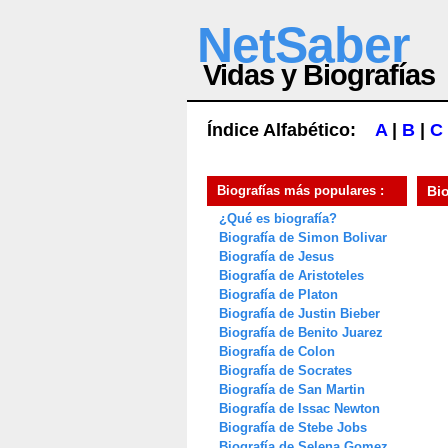
NetSaber
Vidas y Biografías
Índice Alfabético:
A
|
B
|
C
Biografías más populares :
Bi
¿Qué es biografía?
Biografía de Simon Bolivar
Biografía de Jesus
Biografía de Aristoteles
Biografía de Platon
Biografía de Justin Bieber
Biografía de Benito Juarez
Biografía de Colon
Biografía de Socrates
Biografía de San Martin
Biografía de Issac Newton
Biografía de Stebe Jobs
Biografía de Selena Gomez