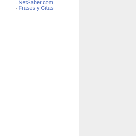
NetSaber.com
-
Frases y Citas
-