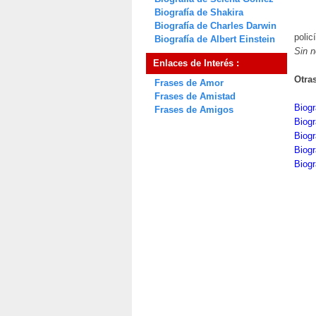
Biografía de Shakira
Biografía de Charles Darwin
polic
Biografía de Albert Einstein
Sin 
Enlaces de Interés :
Otra
Frases de Amor
Frases de Amistad
Biogr
Frases de Amigos
Biogr
Biog
Biogr
Biog