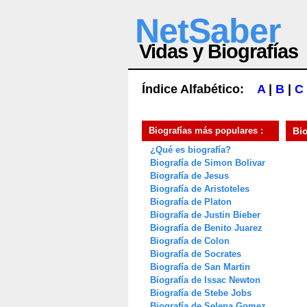
NetSaber
Vidas y Biografías
Índice Alfabético:
A
|
B
|
C
Biografías más populares :
Bi
¿Qué es biografía?
Biografía de Simon Bolivar
Biografía de Jesus
Biografía de Aristoteles
Biografía de Platon
Biografía de Justin Bieber
Biografía de Benito Juarez
Biografía de Colon
Biografía de Socrates
Biografía de San Martin
Biografía de Issac Newton
Biografía de Stebe Jobs
Biografía de Selena Gomez