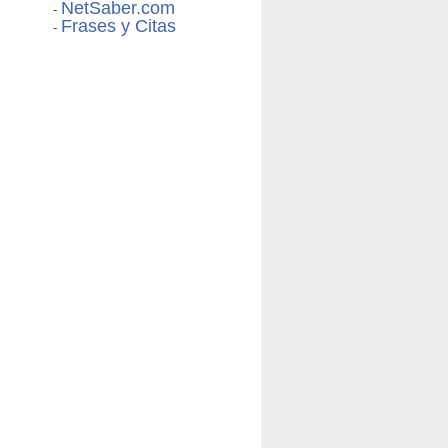
NetSaber.com
-
Frases y Citas
-