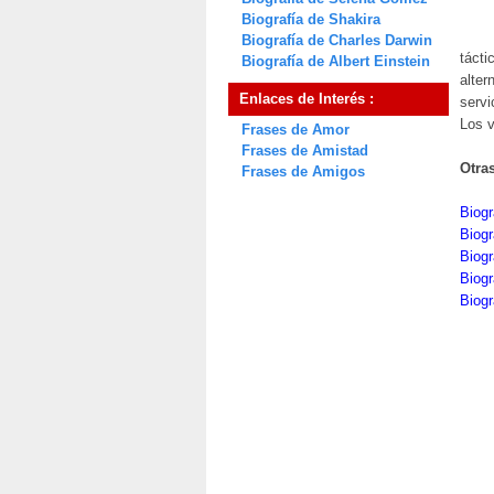
Biografía de Shakira
Biografía de Charles Darwin
tácti
Biografía de Albert Einstein
alter
Enlaces de Interés :
servi
Los v
Frases de Amor
Frases de Amistad
Otra
Frases de Amigos
Biogr
Biogr
Biogr
Biogr
Biogr