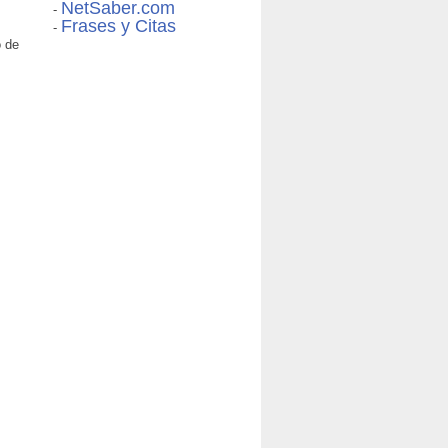
NetSaber.com
-
Frases y Citas
-
o de