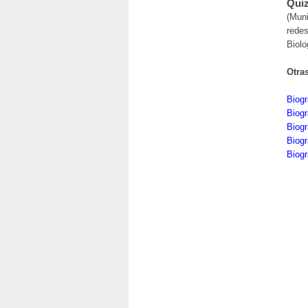
Quiz
(Muni
redes
Biolo
Otra
Biogr
Biogr
Biogr
Biogr
Biogr