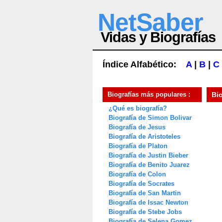
NetSaber
Vidas y Biografías
Índice Alfabético:
A
|
B
|
C
Biografías más populares :
Bi
¿Qué es biografía?
Biografía de Simon Bolivar
Biografía de Jesus
Biografía de Aristoteles
Biografía de Platon
Biografía de Justin Bieber
Biografía de Benito Juarez
Biografía de Colon
Biografía de Socrates
Biografía de San Martin
Biografía de Issac Newton
Biografía de Stebe Jobs
Biografía de Selena Gomez