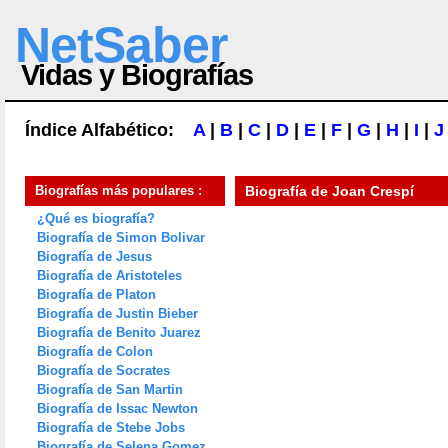
NetSaber
Vidas y Biografías
Índice Alfabético:
A
|
B
|
C
|
D
|
E
|
F
|
G
|
H
|
I
|
J
Biografías más populares :
Biografía de
Joan Crespí
¿Qué es biografía?
Biografía de Simon Bolivar
Biografía de Jesus
Biografía de Aristoteles
Biografía de Platon
Biografía de Justin Bieber
Biografía de Benito Juarez
Biografía de Colon
Biografía de Socrates
Biografía de San Martin
Biografía de Issac Newton
Biografía de Stebe Jobs
Biografía de Selena Gomez