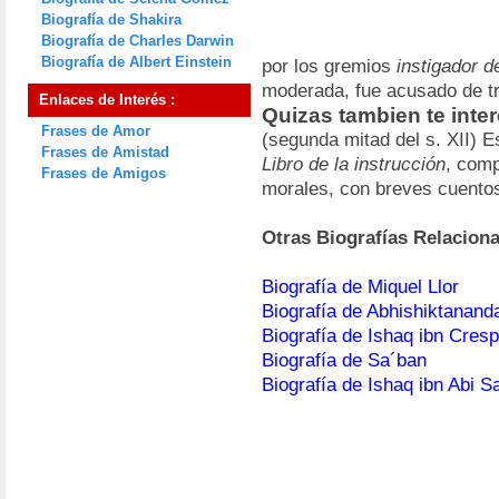
Biografía de Shakira
Biografía de Charles Darwin
Biografía de Albert Einstein
por los gremios
instigador d
moderada, fue acusado de tr
Enlaces de Interés :
Quizas tambien te inte
Frases de Amor
(segunda mitad del s. XII) E
Frases de Amistad
Libro de la instrucción
, comp
Frases de Amigos
morales, con breves cuentos
Otras Biografías Relacion
Biografía de Miquel Llor
Biografía de Abhishiktanand
Biografía de Ishaq ibn Cresp
Biografía de Sa´ban
Biografía de Ishaq ibn Abi S