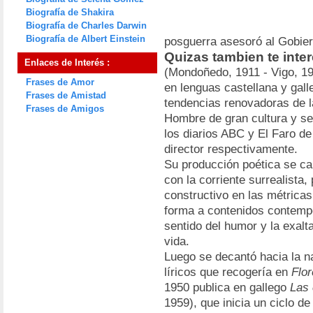
Biografía de Shakira
Biografía de Charles Darwin
Biografía de Albert Einstein
posguerra asesoró al Gobie
Quizas tambien te inte
Enlaces de Interés :
(Mondoñedo, 1911 - Vigo, 198
Frases de Amor
en lenguas castellana y gall
Frases de Amistad
tendencias renovadoras de la
Frases de Amigos
Hombre de gran cultura y sen
los diarios ABC y El Faro de
director respectivamente.
Su producción poética se car
con la corriente surrealista
constructivo en las métricas
forma a contenidos contempo
sentido del humor y la exalt
vida.
Luego se decantó hacia la n
líricos que recogería en
Flor
1950 publica en gallego
Las 
1959), que inicia un ciclo de