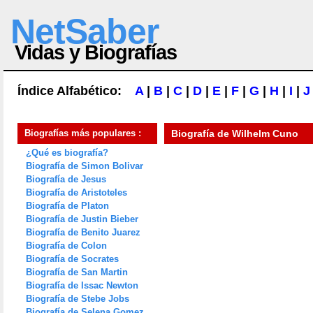
NetSaber
Vidas y Biografías
Índice Alfabético:
A
|
B
|
C
|
D
|
E
|
F
|
G
|
H
|
I
|
J
Biografías más populares :
Biografía de
Wilhelm Cuno
¿Qué es biografía?
Biografía de Simon Bolivar
Biografía de Jesus
Biografía de Aristoteles
Biografía de Platon
Biografía de Justin Bieber
Biografía de Benito Juarez
Biografía de Colon
Biografía de Socrates
Biografía de San Martin
Biografía de Issac Newton
Biografía de Stebe Jobs
Biografía de Selena Gomez