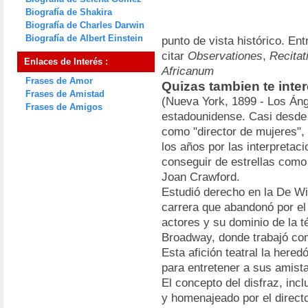
Biografía de Shakira
Biografía de Charles Darwin
Biografía de Albert Einstein
punto de vista histórico. E
citar
Observationes
,
Recitat
Enlaces de Interés :
Africanum
Frases de Amor
Quizas tambien te inte
Frases de Amistad
(Nueva York, 1899 - Los Áng
Frases de Amigos
estadounidense. Casi desde e
como "director de mujeres",
los años por las interpretac
conseguir de estrellas como
Joan Crawford.
Estudió derecho en la De Wi
carrera que abandonó por el 
actores y su dominio de la 
Broadway, donde trabajó com
Esta afición teatral la here
para entretener a sus amist
El concepto del disfraz, inc
y homenajeado por el directo