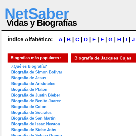
NetSaber
Vidas y Biografías
Índice Alfabético:
A
|
B
|
C
|
D
|
E
|
F
|
G
|
H
|
I
|
J
Biografías más populares :
Biografía de
Jacques Cujas
¿Qué es biografía?
Biografía de Simon Bolivar
Biografía de Jesus
Biografía de Aristoteles
Biografía de Platon
Biografía de Justin Bieber
Biografía de Benito Juarez
Biografía de Colon
Biografía de Socrates
Biografía de San Martin
Biografía de Issac Newton
Biografía de Stebe Jobs
Biografía de Selena Gomez