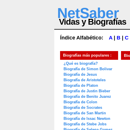
NetSaber
Vidas y Biografías
Índice Alfabético:
A
|
B
|
C
Biografías más populares :
Bi
¿Qué es biografía?
Biografía de Simon Bolivar
Biografía de Jesus
Biografía de Aristoteles
Biografía de Platon
Biografía de Justin Bieber
Biografía de Benito Juarez
Biografía de Colon
Biografía de Socrates
Biografía de San Martin
Biografía de Issac Newton
Biografía de Stebe Jobs
Biografía de Selena Gomez