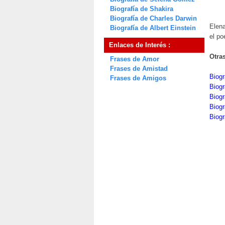
Biografía de Shakira
Biografía de Charles Darwin
Elen
Biografía de Albert Einstein
el p
Enlaces de Interés :
Otra
Frases de Amor
Frases de Amistad
Biogr
Frases de Amigos
Biogr
Biogr
Biogr
Biogr