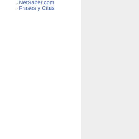
NetSaber.com
-
Frases y Citas
-