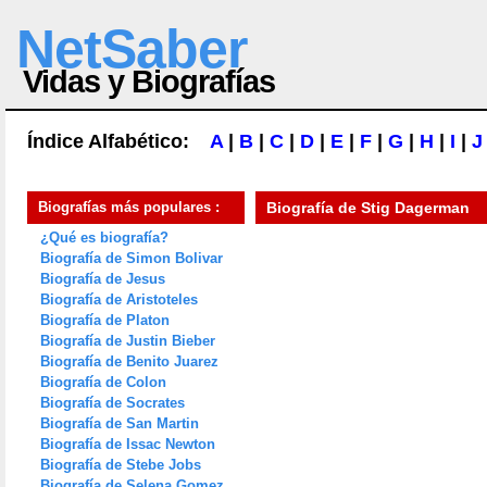
NetSaber
Vidas y Biografías
Índice Alfabético:
A
|
B
|
C
|
D
|
E
|
F
|
G
|
H
|
I
|
J
Biografías más populares :
Biografía de
Stig Dagerman
¿Qué es biografía?
Biografía de Simon Bolivar
Biografía de Jesus
Biografía de Aristoteles
Biografía de Platon
Biografía de Justin Bieber
Biografía de Benito Juarez
Biografía de Colon
Biografía de Socrates
Biografía de San Martin
Biografía de Issac Newton
Biografía de Stebe Jobs
Biografía de Selena Gomez