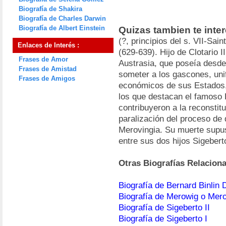
Biografía de Shakira
Biografía de Charles Darwin
Biografía de Albert Einstein
Quizas tambien te inte
(?, principios del s. VII-Sai
Enlaces de Interés :
(629-639). Hijo de Clotario 
Frases de Amor
Austrasia, que poseía desde
Frases de Amistad
someter a los gascones, unif
Frases de Amigos
económicos de sus Estados, 
los que destacan el famoso 
contribuyeron a la reconstitu
paralización del proceso de 
Merovingia. Su muerte supu
entre sus dos hijos Sigeberto
Otras Biografías Relacion
Biografía de Bernard Binlin 
Biografía de Merowig o Me
Biografía de Sigeberto II
Biografía de Sigeberto I