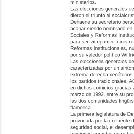
ministerios.
Las elecciones generales ce
dieron el triunfo al socialcr
Dehaene su secretario perso
acabar siendo nombrado en 
Sociales y Reformas Institu
para ser viceprimer ministr
Reformas Institucionales, n
por su valedor político Wilfr
Las elecciones generales de
caracterizadas por un sintom
extrema derecha xenófobos y
los partidos tradicionales. 
en dichos comicios gracias a
marzo de 1992, entre su prop
las dos comunidades lingüíst
flamenca
La primera legislatura de D
provocada por la creciente d
seguridad social, el desempl
tensiones surgidas entre la