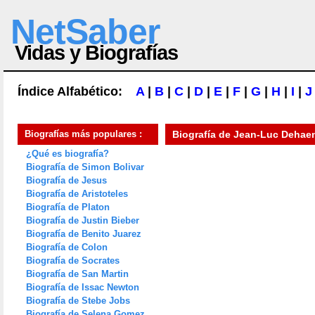
NetSaber
Vidas y Biografías
Índice Alfabético:
A
|
B
|
C
|
D
|
E
|
F
|
G
|
H
|
I
|
J
Biografías más populares :
Biografía de
Jean-Luc Dehae
¿Qué es biografía?
Biografía de Simon Bolivar
Biografía de Jesus
Biografía de Aristoteles
Biografía de Platon
Biografía de Justin Bieber
Biografía de Benito Juarez
Biografía de Colon
Biografía de Socrates
Biografía de San Martin
Biografía de Issac Newton
Biografía de Stebe Jobs
Biografía de Selena Gomez