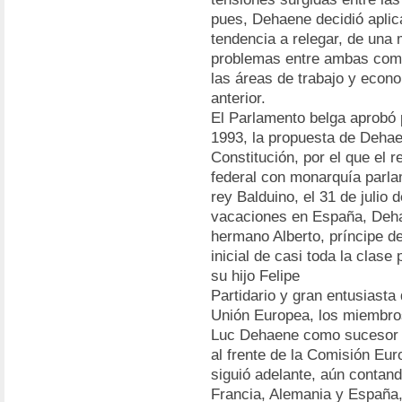
pues, Dehaene decidió aplica
tendencia a relegar, de una 
problemas entre ambas comu
las áreas de trabajo y eco
anterior.
El Parlamento belga aprobó 
1993, la propuesta de Dehaen
Constitución, por el que el 
federal con monarquía parlam
rey Balduino, el 31 de julio
vacaciones en España, Deha
hermano Alberto, príncipe de
inicial de casi toda la clase 
su hijo Felipe
Partidario y gran entusiasta
Unión Europea, los miembro
Luc Dehaene como sucesor d
al frente de la Comisión Eu
siguió adelante, aún contan
Francia, Alemania y España, 