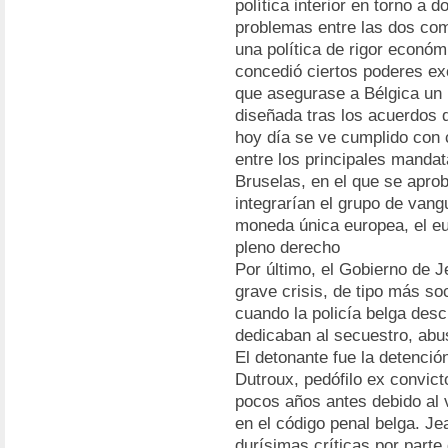
política interior en torno a 
problemas entre las dos comu
una política de rigor económ
concedió ciertos poderes ex
que asegurase a Bélgica un 
diseñada tras los acuerdos d
hoy día se ve cumplido con c
entre los principales manda
Bruselas, en el que se aprob
integrarían el grupo de vang
moneda única europea, el eur
pleno derecho
Por último, el Gobierno de 
grave crisis, de tipo más soc
cuando la policía belga des
dedicaban al secuestro, ab
El detonante fue la detenció
Dutroux, pedófilo ex convict
pocos años antes debido al 
en el código penal belga. J
durísimas críticas por parte 