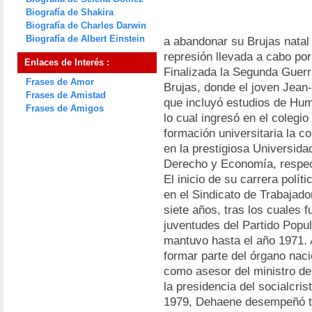
Biografía de Shakira
Biografía de Charles Darwin
Biografía de Albert Einstein
a abandonar su Brujas natal
represión llevada a cabo por 
Enlaces de Interés :
Finalizada la Segunda Guerr
Frases de Amor
Brujas, donde el joven Jean
Frases de Amistad
que incluyó estudios de Hum
Frases de Amigos
lo cual ingresó en el colegio
formación universitaria la 
en la prestigiosa Universida
Derecho y Economía, respe
El inicio de su carrera polít
en el Sindicato de Trabajado
siete años, tras los cuales 
juventudes del Partido Popul
mantuvo hasta el año 1971. 
formar parte del órgano naci
como asesor del ministro de
la presidencia del socialcri
1979, Dehaene desempeñó tra