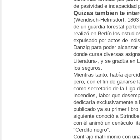
de pasividad e incapacidad p
Quizas tambien te inte
(Wendisch-Helmsdorf, 1863 
de un guardia forestal perte
realizó en Berlín los estudi
expulsado por actos de indisc
Danzig para poder alcanzar e
donde cursa diversas asigna
Literatura-, y se gradúa en 
los seguros.
Mientras tanto, había ejerci
pero, con el fin de ganarse 
como secretario de la Liga 
incendios, labor que desem
dedicaría exclusivamente a l
publicado ya su primer libro
siguiente conoció a Strindbe
con él animó un cenáculo lite
"Cerdito negro".
Contrajo matrimonio con una 