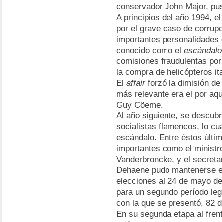
conservador John Major, pu
A principios del año 1994, el
por el grave caso de corrupc
importantes personalidades d
conocido como el
escándalo
comisiones fraudulentas por 
la compra de helicópteros i
El
affair
forzó la dimisión de 
más relevante era el por aqu
Guy Cöeme.
Al año siguiente, se descubr
socialistas flamencos, lo c
escándalo. Entre éstos últi
importantes como el ministr
Vanderbroncke, y el secretar
Dehaene pudo mantenerse en
elecciones al 24 de mayo de
para un segundo período legi
con la que se presentó, 82 
En su segunda etapa al fren