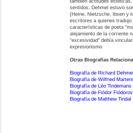
también actitudes estéticas,
sentidos. Dehmel estuvo som
(Heine, Nietzsche, Ibsen y l
escritores a quienes tradujo
características de poeta "m
alejamiento de la corriente n
"excesividad" debía vincular
expresionismo
Otras Biografías Relacion
Biografía de Richard Dehme
Biografía de Wilfried Marten
Biografía de Léo Tindemans
Biografía de Fiódor Fiódoro
Biografía de Matthew Tindal