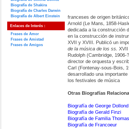
Biografía de Shakira
Biografía de Charles Darwin
Biografía de Albert Einstein
franceses de origen británic
Arnold (Le Mans, 1858-Hasle
Enlaces de Interés :
dedicada a la construcción 
Frases de Amor
en la construcción de instru
Frases de Amistad
XVII y XVIII. Publicó un imp
Frases de Amigos
de la música de los ss.
XVII 
Rudolph (Cambridge, 1906-?, 
director de orquesta y escrib
Carl (Fontenay-sous-Bois, 1
desarrollado una importante
los festivales de música
Otras Biografías Relacion
Biografía de George Dollond
Biografía de Gerald Finzi
Biografía de Familia Thoma
Biografía de Francoeur