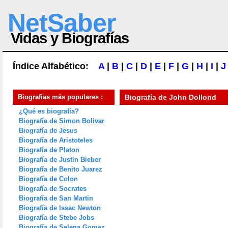
NetSaber
Vidas y Biografías
Índice Alfabético:
A
|
B
|
C
|
D
|
E
|
F
|
G
|
H
|
I
|
J
Biografías más populares :
Biografía de
John Dollond
¿Qué es biografía?
Biografía de Simon Bolivar
Biografía de Jesus
Biografía de Aristoteles
Biografía de Platon
Biografía de Justin Bieber
Biografía de Benito Juarez
Biografía de Colon
Biografía de Socrates
Biografía de San Martin
Biografía de Issac Newton
Biografía de Stebe Jobs
Biografía de Selena Gomez