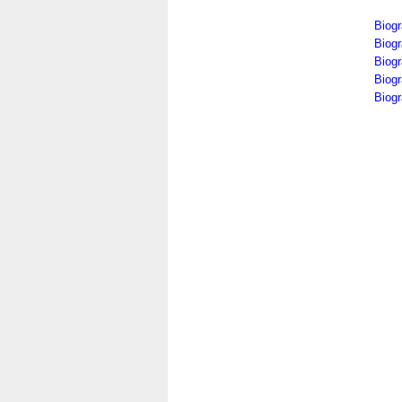
Biogr
Biog
Biogr
Biog
Biogr