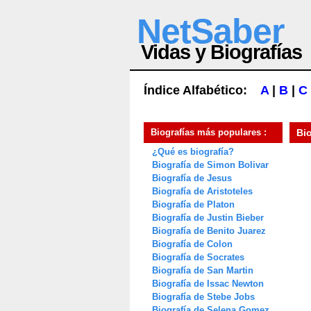
NetSaber
Vidas y Biografías
Índice Alfabético:
A
|
B
|
C
Biografías más populares :
Bi
¿Qué es biografía?
Biografía de Simon Bolivar
Biografía de Jesus
Biografía de Aristoteles
Biografía de Platon
Biografía de Justin Bieber
Biografía de Benito Juarez
Biografía de Colon
Biografía de Socrates
Biografía de San Martin
Biografía de Issac Newton
Biografía de Stebe Jobs
Biografía de Selena Gomez