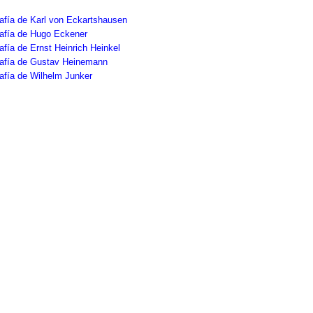
afía de Karl von Eckartshausen
rafía de Hugo Eckener
afía de Ernst Heinrich Heinkel
rafía de Gustav Heinemann
afía de Wilhelm Junker