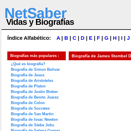
NetSaber
Vidas y Biografías
Índice Alfabético:
A
|
B
|
C
|
D
|
E
|
F
|
G
|
H
|
I
|
J
Biografías más populares :
Biografía de
James Stembel 
¿Qué es biografía?
Biografía de Simon Bolivar
Biografía de Jesus
Biografía de Aristoteles
Biografía de Platon
Biografía de Justin Bieber
Biografía de Benito Juarez
Biografía de Colon
Biografía de Socrates
Biografía de San Martin
Biografía de Issac Newton
Biografía de Stebe Jobs
Biografía de Selena Gomez