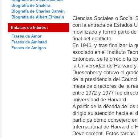
Biografía de Shakira
Biografía de Charles Darwin
Biografía de Albert Einstein
Ciencias Sociales o Social 
con la entrada de Estados U
Enlaces de Interés :
movilizado y formó parte de 
Frases de Amor
final del conflicto
Frases de Amistad
En 1946, y tras finalizar la
Frases de Amigos
asociado en el Instituto Te
Entonces, se le ofreció la 
la Universidad de Harvard y 
Duesenberry obtuvo el grad
de la presidencia del Counci
mesa de directores de la re
entre 1972 y 1977 fue direc
universidad de Harvard
A partir de la década de lo
dirigió su atención hacia el
participa como consejero en e
Internacional de Harvard o Ha
Development. Estas tareas l