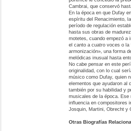
Cambrai, que conservó hast
En la época en que Dufay em
espíritu del Renacimiento, 
período de regulación establ
hasta sus obras de madurez
motetes, cuando empezó a i
el canto a cuatro voces o l
armonización», una forma de
melódicas inusual hasta ent
No cabe pensar en este perí
originalidad, con lo cual se
músico como Dufay, quien no
elementos que ayudaron al d
también por su habilidad y 
musicales de la época. Ese r
influencia en compositores 
Josquin, Martini, Obrecht 
Otras Biografías Relacion