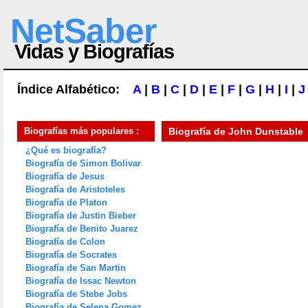
NetSaber
Vidas y Biografías
Índice Alfabético:
A
|
B
|
C
|
D
|
E
|
F
|
G
|
H
|
I
|
J
Biografías más populares :
Biografía de
John Dunstable
¿Qué es biografía?
Biografía de Simon Bolivar
Biografía de Jesus
Biografía de Aristoteles
Biografía de Platon
Biografía de Justin Bieber
Biografía de Benito Juarez
Biografía de Colon
Biografía de Socrates
Biografía de San Martin
Biografía de Issac Newton
Biografía de Stebe Jobs
Biografía de Selena Gomez