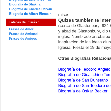
Biografía de Shakira
Biografía de Charles Darwin
Biografía de Albert Einstein
misas
Quizas tambien te inte
Enlaces de Interés :
(cerca de Glastonbury, 924-
Frases de Amor
y abad de Glastonbury, dio 
Frases de Amistad
inglés. Nombrado arzobispo 
Frases de Amigos
inspiración de las ideas clu
Iglesia. Fiesta el 19 de may
Otras Biografías Relacion
Biografía de Teodoro Ánge
Biografía de Gioacchino To
Biografía de San Dunstano
Biografía de San Teodoro de
Biografía de Oskar Becker