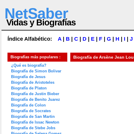
NetSaber
Vidas y Biografías
Índice Alfabético:
A
|
B
|
C
|
D
|
E
|
F
|
G
|
H
|
I
|
J
Biografías más populares :
Biografía de
Arsène Jean Lou
¿Qué es biografía?
Biografía de Simon Bolivar
Biografía de Jesus
Biografía de Aristoteles
Biografía de Platon
Biografía de Justin Bieber
Biografía de Benito Juarez
Biografía de Colon
Biografía de Socrates
Biografía de San Martin
Biografía de Issac Newton
Biografía de Stebe Jobs
Biografía de Selena Gomez