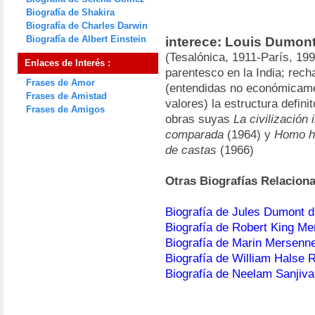
Biografía de Shakira
Biografía de Charles Darwin
Biografía de Albert Einstein
interece: Louis Dumon
(Tesalónica, 1911-París, 199
Enlaces de Interés :
parentesco en la India; rech
Frases de Amor
(entendidas no económicame
Frases de Amistad
valores) la estructura defini
Frases de Amigos
obras suyas
La civilización 
comparada
(1964) y
Homo hi
de castas
(1966)
Otras Biografías Relacion
Biografía de Jules Dumont d´
Biografía de Robert King Me
Biografía de Marin Mersenn
Biografía de William Halse 
Biografía de Neelam Sanjiv