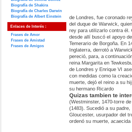
Biografía de Shakira
Biografía de Charles Darwin
Biografía de Albert Einstein
de Londres, fue coronado rey
del duque de Warwick, quien
Enlaces de Interés :
rey para utilizarlo contra él
Frases de Amor
desde allí buscó el apoyo de
Frases de Amistad
Temerario de Borgoña. En 1
Frases de Amigos
Inglaterra, derrotó a Warwick
pereció, para, a continuació
reina Margarita en Tewkesbur
de Londres y Enrique VI ase
con medidas como la creació
muerte, dejó el reino a su hi
su hermano Ricardo
Quizas tambien te inte
(Westminster, 1470-torre de
(1483). Sucedió a su padre,
Gloucester, usurpador del tr
ordenó su muerte, acaecida 