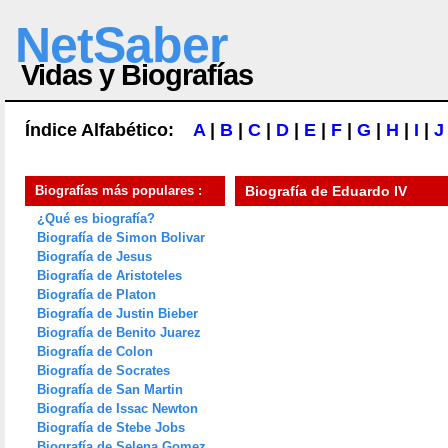
NetSaber
Vidas y Biografías
Índice Alfabético:
A
|
B
|
C
|
D
|
E
|
F
|
G
|
H
|
I
|
J
Biografías más populares :
Biografía de
Eduardo IV
¿Qué es biografía?
Biografía de Simon Bolivar
Biografía de Jesus
Biografía de Aristoteles
Biografía de Platon
Biografía de Justin Bieber
Biografía de Benito Juarez
Biografía de Colon
Biografía de Socrates
Biografía de San Martin
Biografía de Issac Newton
Biografía de Stebe Jobs
Biografía de Selena Gomez