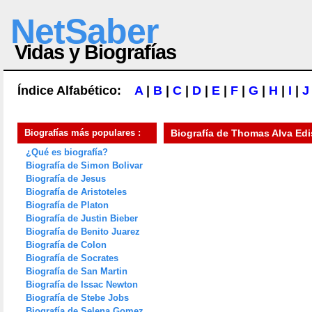
NetSaber
Vidas y Biografías
Índice Alfabético:
A
|
B
|
C
|
D
|
E
|
F
|
G
|
H
|
I
|
J
Biografías más populares :
Biografía de
Thomas Alva Ed
¿Qué es biografía?
Biografía de Simon Bolivar
Biografía de Jesus
Biografía de Aristoteles
Biografía de Platon
Biografía de Justin Bieber
Biografía de Benito Juarez
Biografía de Colon
Biografía de Socrates
Biografía de San Martin
Biografía de Issac Newton
Biografía de Stebe Jobs
Biografía de Selena Gomez