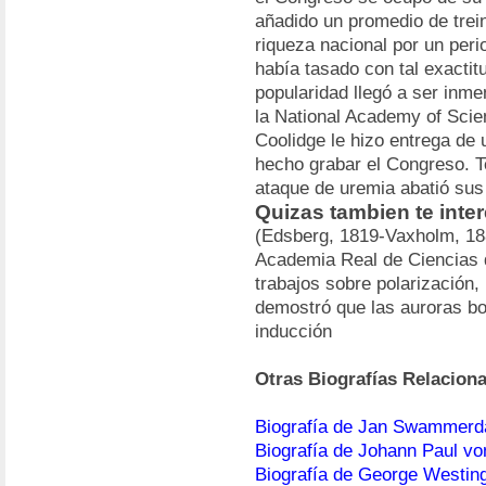
añadido un promedio de trein
riqueza nacional por un per
había tasado con tal exactit
popularidad llegó a ser in
la National Academy of Scien
Coolidge le hizo entrega de 
hecho grabar el Congreso. T
ataque de uremia abatió sus
Quizas tambien te inte
(Edsberg, 1819-Vaxholm, 188
Academia Real de Ciencias d
trabajos sobre polarización,
demostró que las auroras b
inducción
Otras Biografías Relacion
Biografía de Jan Swammer
Biografía de Johann Paul vo
Biografía de George Westin