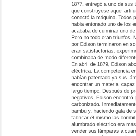
1877, entregó a uno de sus 
que construyese aquel artilug
conectó la máquina. Todos 
había entonado uno de los 
acababa de culminar uno de 
Pero no todo eran triunfos. 
por Edison terminaron en s
eran satisfactorias, experi
combinaba de modo diferente
En abril de 1879, Edison abo
eléctrica. La competencia e
habían patentado ya sus lám
encontrar un material capaz
largo tiempo. Después de pr
negativos, Edison encontró p
carbonizado. Inmediatament
bambú y, haciendo gala de su
fabricar él mismo las bombil
alumbrado eléctrico era má
vender sus lámparas a cuare