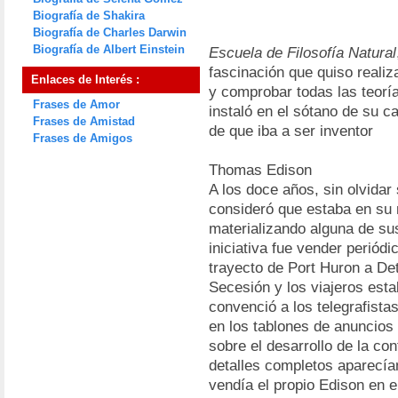
Biografía de Shakira
Biografía de Charles Darwin
Biografía de Albert Einstein
Escuela de Filosofía Natural
fascinación que quiso reali
Enlaces de Interés :
y comprobar todas las teorí
Frases de Amor
instaló en el sótano de su 
Frases de Amistad
de que iba a ser inventor
Frases de Amigos
Thomas Edison
A los doce años, sin olvidar
consideró que estaba en su 
materializando alguna de su
iniciativa fue vender periódi
trayecto de Port Huron a Det
Secesión y los viajeros esta
convenció a los telegrafista
en los tablones de anuncios 
sobre el desarrollo de la con
detalles completos aparecían
vendía el propio Edison en e