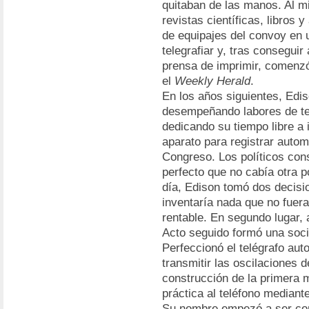
quitaban de las manos. Al 
revistas científicas, libros y
de equipajes del convoy en 
telegrafiar y, tras consegui
prensa de imprimir, comenzó
el
Weekly Herald
.
En los años siguientes, Edi
desempeñando labores de te
dedicando su tiempo libre a 
aparato para registrar autom
Congreso. Los políticos cons
perfecto que no cabía otra 
día, Edison tomó dos decisi
inventaría nada que no fuer
rentable. En segundo lugar, 
Acto seguido formó una soci
Perfeccionó el telégrafo aut
transmitir las oscilaciones d
construcción de la primera m
práctica al teléfono mediant
Su nombre empezó a ser con