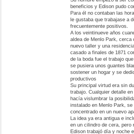
beneficios y Edison pudo co
Para él no contaban las hor
le gustaba que trabajase a d
frecuentemente positivos.
A los veintinueve años cuan
aldea de Menlo Park, cerca d
nuevo taller y una residenci
casado a finales de 1871 co
de la boda fue el trabajo que
se pusiera unos guantes bla
sostener un hogar y se dedi
productivos
Su principal virtud era sin 
trabajo. Cualquier detalle en
hacía vislumbrar la posibili
instalado en Menlo Park, se
concentrado en un nuevo apa
La idea ya era antigua e inc
en un cilindro de cera, pero
Edison trabajó día y noche e