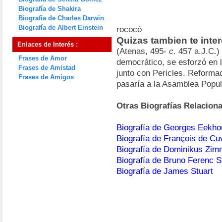
Biografía de Shakira
Biografía de Charles Darwin
Biografía de Albert Einstein
rococó
Quizas tambien te inter
Enlaces de Interés :
(Atenas, 495-
c
. 457 a.J.C.)
Frases de Amor
democrático, se esforzó en l
Frases de Amistad
junto con Pericles. Reformada
Frases de Amigos
pasaría a la Asamblea Popul
Otras Biografías Relacion
Biografía de Georges Eekho
Biografía de François de Cuv
Biografía de Dominikus Zi
Biografía de Bruno Ferenc S
Biografía de James Stuart