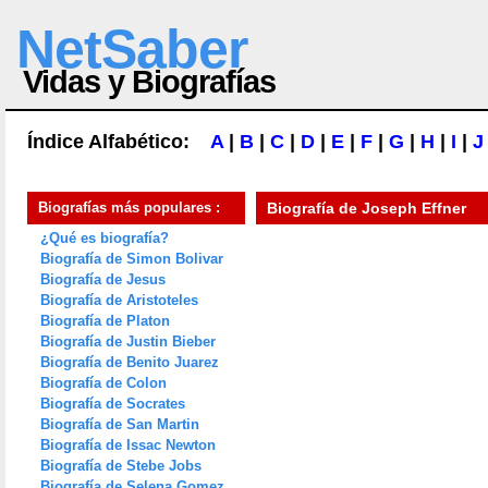
NetSaber
Vidas y Biografías
Índice Alfabético:
A
|
B
|
C
|
D
|
E
|
F
|
G
|
H
|
I
|
J
Biografías más populares :
Biografía de
Joseph Effner
¿Qué es biografía?
Biografía de Simon Bolivar
Biografía de Jesus
Biografía de Aristoteles
Biografía de Platon
Biografía de Justin Bieber
Biografía de Benito Juarez
Biografía de Colon
Biografía de Socrates
Biografía de San Martin
Biografía de Issac Newton
Biografía de Stebe Jobs
Biografía de Selena Gomez