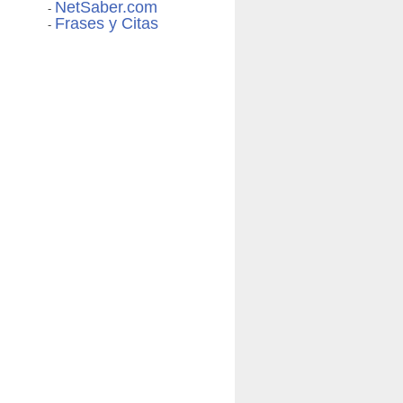
NetSaber.com
-
Frases y Citas
-