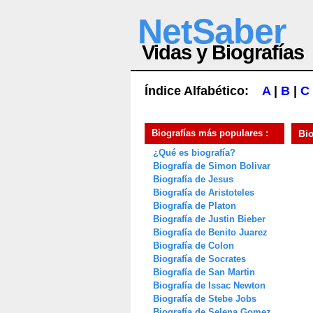
NetSaber
Vidas y Biografías
Índice Alfabético:
A
|
B
|
C
Biografías más populares :
Bi
¿Qué es biografía?
Biografía de Simon Bolivar
Biografía de Jesus
Biografía de Aristoteles
Biografía de Platon
Biografía de Justin Bieber
Biografía de Benito Juarez
Biografía de Colon
Biografía de Socrates
Biografía de San Martin
Biografía de Issac Newton
Biografía de Stebe Jobs
Biografía de Selena Gomez