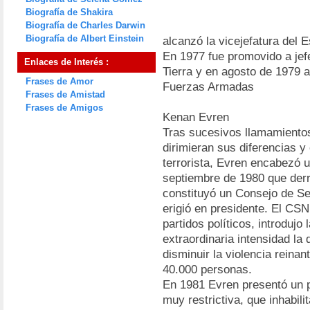
Biografía de Shakira
Biografía de Charles Darwin
Biografía de Albert Einstein
alcanzó la vicejefatura del
En 1977 fue promovido a jef
Enlaces de Interés :
Tierra y en agosto de 1979 a
Frases de Amor
Fuerzas Armadas
Frases de Amistad
Frases de Amigos
Kenan Evren
Tras sucesivos llamamientos 
dirimieran sus diferencias y
terrorista, Evren encabezó u
septiembre de 1980 que derr
constituyó un Consejo de Se
erigió en presidente. El CSN 
partidos políticos, introdujo
extraordinaria intensidad la d
disminuir la violencia reina
40.000 personas.
En 1981 Evren presentó un p
muy restrictiva, que inhabili