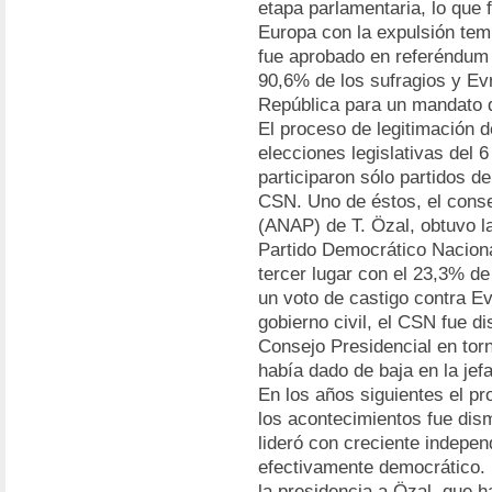
etapa parlamentaria, lo que 
Europa con la expulsión tem
fue aprobado en referéndum 
90,6% de los sufragios y Ev
República para un mandato d
El proceso de legitimación 
elecciones legislativas del 
participaron sólo partidos d
CSN. Uno de éstos, el conse
(ANAP) de T. Özal, obtuvo l
Partido Democrático Naciona
tercer lugar con el 23,3% de
un voto de castigo contra Ev
gobierno civil, el CSN fue d
Consejo Presidencial en torn
había dado de baja en la je
En los años siguientes el p
los acontecimientos fue dis
lideró con creciente indepen
efectivamente democrático.
la presidencia a Özal, que h