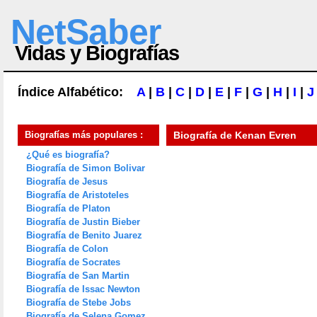
NetSaber
Vidas y Biografías
Índice Alfabético:
A
|
B
|
C
|
D
|
E
|
F
|
G
|
H
|
I
|
J
Biografías más populares :
Biografía de
Kenan Evren
¿Qué es biografía?
Biografía de Simon Bolivar
Biografía de Jesus
Biografía de Aristoteles
Biografía de Platon
Biografía de Justin Bieber
Biografía de Benito Juarez
Biografía de Colon
Biografía de Socrates
Biografía de San Martin
Biografía de Issac Newton
Biografía de Stebe Jobs
Biografía de Selena Gomez