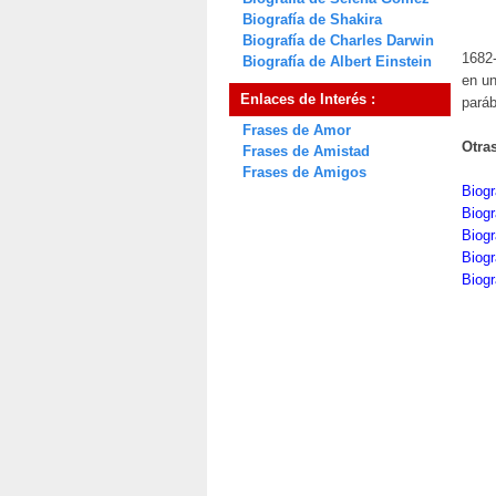
Biografía de Shakira
Biografía de Charles Darwin
1682
Biografía de Albert Einstein
en un
Enlaces de Interés :
paráb
Frases de Amor
Otra
Frases de Amistad
Frases de Amigos
Biogr
Biog
Biogr
Biogr
Biog