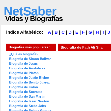
NetSaber
Vidas y Biografías
Índice Alfabético:
A
|
B
|
C
|
D
|
E
|
F
|
G
|
H
|
I
|
J
Biografías más populares :
Biografía de
Fath Ali Sha
¿Qué es biografía?
Biografía de Simon Bolivar
Biografía de Jesus
Biografía de Aristoteles
Biografía de Platon
Biografía de Justin Bieber
Biografía de Benito Juarez
Biografía de Colon
Biografía de Socrates
Biografía de San Martin
Biografía de Issac Newton
Biografía de Stebe Jobs
Biografía de Selena Gomez