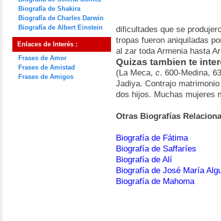
Biografía de Shakira
Biografía de Charles Darwin
Biografía de Albert Einstein
dificultades que se produjero
tropas fueron aniquiladas po
Enlaces de Interés :
al zar toda Armenia hasta A
Frases de Amor
Quizas tambien te inte
Frases de Amistad
(La Meca,
c
. 600-Medina, 63
Frases de Amigos
Jadiya. Contrajo matrimonio 
dos hijos. Muchas mujeres 
Otras Biografías Relacion
Biografía de Fátima
Biografía de Saffaríes
Biografía de Alí
Biografía de José María Alg
Biografía de Mahoma