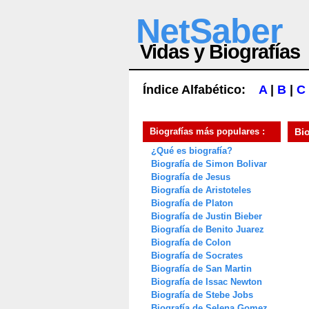
NetSaber
Vidas y Biografías
Índice Alfabético:
A
|
B
|
C
Biografías más populares :
Bi
¿Qué es biografía?
Biografía de Simon Bolivar
Biografía de Jesus
Biografía de Aristoteles
Biografía de Platon
Biografía de Justin Bieber
Biografía de Benito Juarez
Biografía de Colon
Biografía de Socrates
Biografía de San Martin
Biografía de Issac Newton
Biografía de Stebe Jobs
Biografía de Selena Gomez