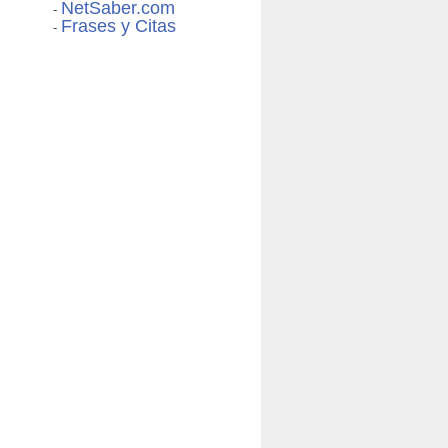
NetSaber.com
-
Frases y Citas
-