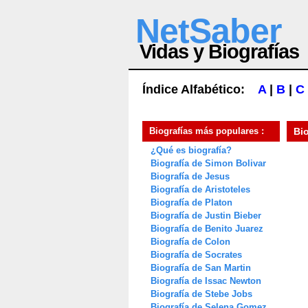
NetSaber
Vidas y Biografías
Índice Alfabético:
A
|
B
|
C
Biografías más populares :
Bi
¿Qué es biografía?
Biografía de Simon Bolivar
Biografía de Jesus
Biografía de Aristoteles
Biografía de Platon
Biografía de Justin Bieber
Biografía de Benito Juarez
Biografía de Colon
Biografía de Socrates
Biografía de San Martin
Biografía de Issac Newton
Biografía de Stebe Jobs
Biografía de Selena Gomez