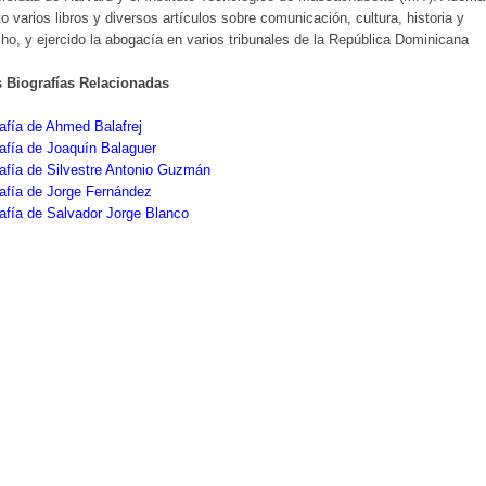
to varios libros y diversos artículos sobre comunicación, cultura, historia y
ho, y ejercido la abogacía en varios tribunales de la República Dominicana
s Biografías Relacionadas
afía de Ahmed Balafrej
afía de Joaquín Balaguer
afía de Silvestre Antonio Guzmán
afía de Jorge Fernández
afía de Salvador Jorge Blanco