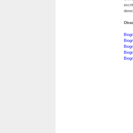
escri
derec
Otra
Biogr
Biogr
Biogr
Biogr
Biogr