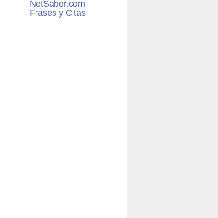
NetSaber.com
-
Frases y Citas
-