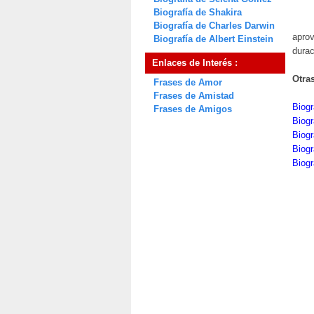
Biografía de Shakira
Biografía de Charles Darwin
aprov
Biografía de Albert Einstein
durac
Enlaces de Interés :
Otra
Frases de Amor
Frases de Amistad
Biogr
Frases de Amigos
Biogr
Biogr
Biogr
Biogr