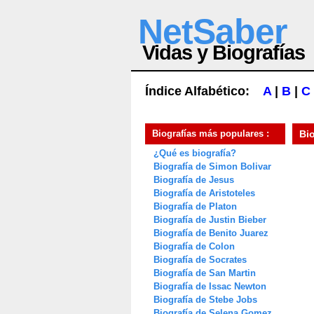
NetSaber
Vidas y Biografías
Índice Alfabético:
A
|
B
|
C
Biografías más populares :
Bi
¿Qué es biografía?
Biografía de Simon Bolivar
Biografía de Jesus
Biografía de Aristoteles
Biografía de Platon
Biografía de Justin Bieber
Biografía de Benito Juarez
Biografía de Colon
Biografía de Socrates
Biografía de San Martin
Biografía de Issac Newton
Biografía de Stebe Jobs
Biografía de Selena Gomez