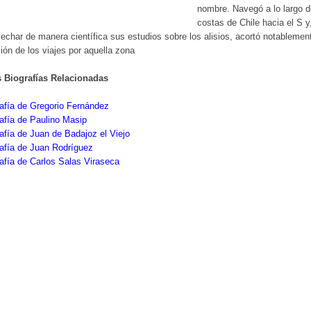
nombre. Navegó a lo largo d
costas de Chile hacia el S y,
echar de manera científica sus estudios sobre los alisios, acortó notablement
ión de los viajes por aquella zona
s Biografías Relacionadas
afía de Gregorio Fernández
afía de Paulino Masip
afía de Juan de Badajoz el Viejo
afía de Juan Rodríguez
afía de Carlos Salas Viraseca