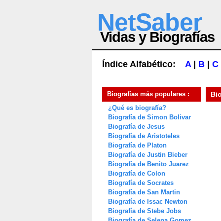
NetSaber
Vidas y Biografías
Índice Alfabético:
A
|
B
|
C
Biografías más populares :
Bi
¿Qué es biografía?
Biografía de Simon Bolivar
Biografía de Jesus
Biografía de Aristoteles
Biografía de Platon
Biografía de Justin Bieber
Biografía de Benito Juarez
Biografía de Colon
Biografía de Socrates
Biografía de San Martin
Biografía de Issac Newton
Biografía de Stebe Jobs
Biografía de Selena Gomez