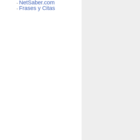
NetSaber.com
-
Frases y Citas
-