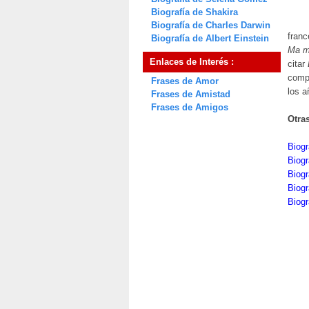
Biografía de Shakira
Biografía de Charles Darwin
franc
Biografía de Albert Einstein
Ma 
Enlaces de Interés :
citar
compu
Frases de Amor
los a
Frases de Amistad
Frases de Amigos
Otra
Biogr
Biog
Biogr
Biogr
Biogr