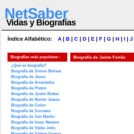
NetSaber
Vidas y Biografías
Índice Alfabético:
A
|
B
|
C
|
D
|
E
|
F
|
G
|
H
|
I
|
J
Biografías más populares :
Biografía de
Jaime Ferrán
¿Qué es biografía?
Biografía de Simon Bolivar
Biografía de Jesus
Biografía de Aristoteles
Biografía de Platon
Biografía de Justin Bieber
Biografía de Benito Juarez
Biografía de Colon
Biografía de Socrates
Biografía de San Martin
Biografía de Issac Newton
Biografía de Stebe Jobs
Biografía de Selena Gomez