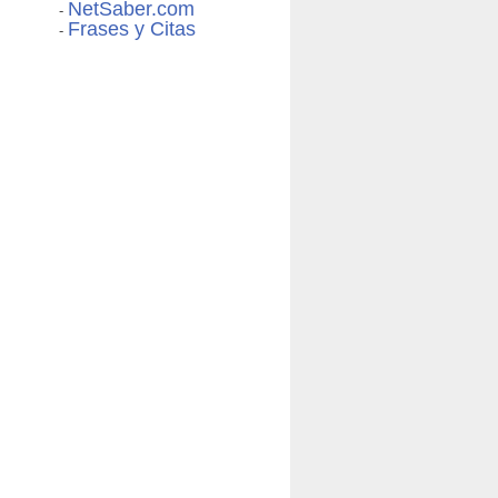
NetSaber.com
-
Frases y Citas
-