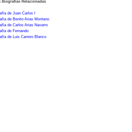
s Biografías Relacionadas
afía de Juan Carlos I
afía de Benito Arias Montano
afía de Carlos Arias Navarro
afía de Fernando
afía de Luis Carrero Blanco