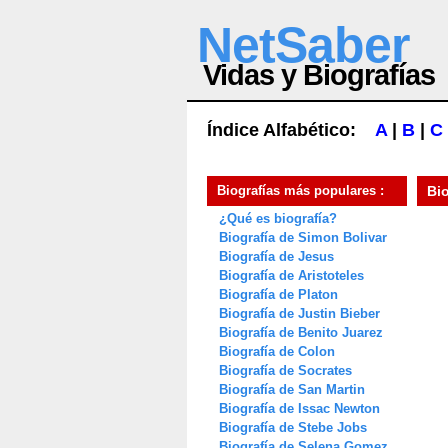
NetSaber
Vidas y Biografías
Índice Alfabético:
A
|
B
|
C
Biografías más populares :
Bi
¿Qué es biografía?
Biografía de Simon Bolivar
Biografía de Jesus
Biografía de Aristoteles
Biografía de Platon
Biografía de Justin Bieber
Biografía de Benito Juarez
Biografía de Colon
Biografía de Socrates
Biografía de San Martin
Biografía de Issac Newton
Biografía de Stebe Jobs
Biografía de Selena Gomez