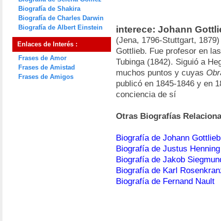
Biografía de Shakira
Biografía de Charles Darwin
Biografía de Albert Einstein
interece: Johann Gottli
(Jena, 1796-Stuttgart, 1879)
Enlaces de Interés :
Gottlieb. Fue profesor en la
Frases de Amor
Tubinga (1842). Siguió a He
Frases de Amistad
muchos puntos y cuyas
Obr
Frases de Amigos
publicó en 1845-1846 y en 18
conciencia de sí
Otras Biografías Relacion
Biografía de Johann Gottlieb
Biografía de Justus Hennin
Biografía de Jakob Siegmun
Biografía de Karl Rosenkran
Biografía de Fernand Nault