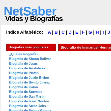
NetSaber
Vidas y Biografías
Índice Alfabético:
A
|
B
|
C
|
D
|
E
|
F
|
G
|
H
|
I
|
J
Biografías más populares :
Biografía de
Immanuel Herman
¿Qué es biografía?
Biografía de Simon Bolivar
Biografía de Jesus
Biografía de Aristoteles
Biografía de Platon
Biografía de Justin Bieber
Biografía de Benito Juarez
Biografía de Colon
Biografía de Socrates
Biografía de San Martin
Biografía de Issac Newton
Biografía de Stebe Jobs
Biografía de Selena Gomez