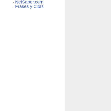
NetSaber.com
-
Frases y Citas
-