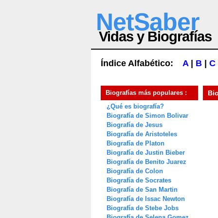
NetSaber
Vidas y Biografías
Índice Alfabético:
A
|
B
|
C
Biografías más populares :
Bi
¿Qué es biografía?
Biografía de Simon Bolivar
Biografía de Jesus
Biografía de Aristoteles
Biografía de Platon
Biografía de Justin Bieber
Biografía de Benito Juarez
Biografía de Colon
Biografía de Socrates
Biografía de San Martin
Biografía de Issac Newton
Biografía de Stebe Jobs
Biografía de Selena Gomez