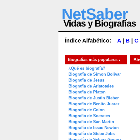
NetSaber
Vidas y Biografías
Índice Alfabético:
A
|
B
|
C
Biografías más populares :
Bi
¿Qué es biografía?
Biografía de Simon Bolivar
Biografía de Jesus
Biografía de Aristoteles
Biografía de Platon
Biografía de Justin Bieber
Biografía de Benito Juarez
Biografía de Colon
Biografía de Socrates
Biografía de San Martin
Biografía de Issac Newton
Biografía de Stebe Jobs
Biografía de Selena Gomez