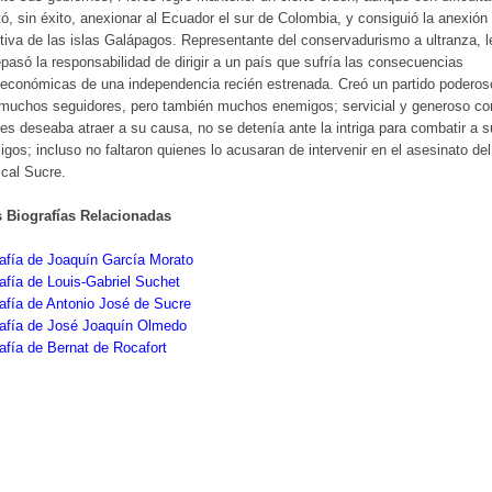
tó, sin éxito, anexionar al Ecuador el sur de Colombia, y consiguió la anexión
itiva de las islas Galápagos. Representante del conservadurismo a ultranza, l
pasó la responsabilidad de dirigir a un país que sufría las consecuencias
económicas de una independencia recién estrenada. Creó un partido poderos
 muchos seguidores, pero también muchos enemigos; servicial y generoso co
es deseaba atraer a su causa, no se detenía ante la intriga para combatir a 
gos; incluso no faltaron quienes lo acusaran de intervenir en el asesinato del
cal Sucre.
s Biografías Relacionadas
afía de Joaquín García Morato
afía de Louis-Gabriel Suchet
afía de Antonio José de Sucre
rafía de José Joaquín Olmedo
afía de Bernat de Rocafort