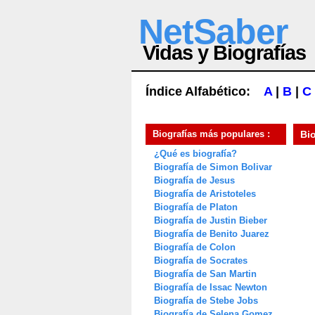
NetSaber
Vidas y Biografías
Índice Alfabético:
A
|
B
|
C
Biografías más populares :
Bi
¿Qué es biografía?
Biografía de Simon Bolivar
Biografía de Jesus
Biografía de Aristoteles
Biografía de Platon
Biografía de Justin Bieber
Biografía de Benito Juarez
Biografía de Colon
Biografía de Socrates
Biografía de San Martin
Biografía de Issac Newton
Biografía de Stebe Jobs
Biografía de Selena Gomez