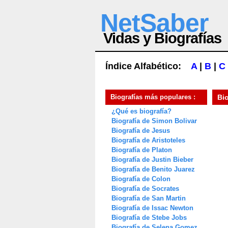
NetSaber
Vidas y Biografías
Índice Alfabético:
A
|
B
|
C
Biografías más populares :
Bi
¿Qué es biografía?
Biografía de Simon Bolivar
Biografía de Jesus
Biografía de Aristoteles
Biografía de Platon
Biografía de Justin Bieber
Biografía de Benito Juarez
Biografía de Colon
Biografía de Socrates
Biografía de San Martin
Biografía de Issac Newton
Biografía de Stebe Jobs
Biografía de Selena Gomez