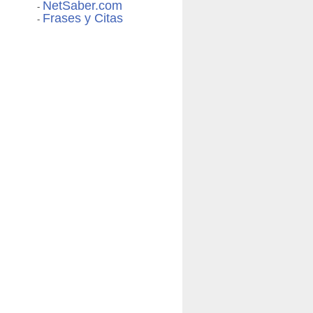
NetSaber.com
-
Frases y Citas
-