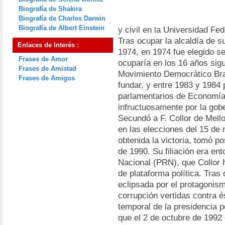
Biografía de Shakira
Biografía de Charles Darwin
Biografía de Albert Einstein
y civil en la Universidad Fe
Tras ocupar la alcaldía de s
Enlaces de Interés :
1974, en 1974 fue elegido s
Frases de Amor
ocuparía en los 16 años sigui
Frases de Amistad
Movimiento Democrático Bra
Frases de Amigos
fundar, y entre 1983 y 1984 
parlamentarios de Economía
infructuosamente por la gob
Secundó a F. Collor de Mell
en las elecciones del 15 de
obtenida la victoria, tomó p
de 1990. Su filiación era en
Nacional (PRN), que Collor 
de plataforma política. Tras 
eclipsada por el protagonis
corrupción vertidas contra 
temporal de la presidencia 
que el 2 de octubre de 1992 