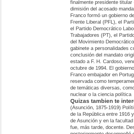
finalmente presidente titular
dimisión del acosado mandat
Franco formó un gobierno de 
Frente Liberal (PFL), el Pa
el Partido Democrático Labor
Trabajadores (PT), el Partid
del Movimiento Democrático
gabinete a personalidades c
conclusión del mandato origin
estado a F. H. Cardoso, ven
octubre de 1994. El gobier
Franco embajador en Portug
reservada como temperamenta
de temáticas diversas, como l
nuclear o la ciencia política
Quizas tambien te inte
(Asunción, 1875-1919) Polít
de la República entre 1916 y
de Asunción y en la faculta
fue, más tarde, docente. Des
posteriormente desempeñó el