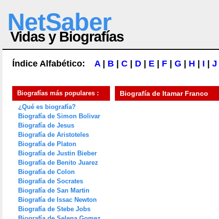
NetSaber
Vidas y Biografías
Índice Alfabético:
A
|
B
|
C
|
D
|
E
|
F
|
G
|
H
|
I
|
J
Biografías más populares :
Biografía de
Itamar Franco
¿Qué es biografía?
Biografía de Simon Bolivar
Biografía de Jesus
Biografía de Aristoteles
Biografía de Platon
Biografía de Justin Bieber
Biografía de Benito Juarez
Biografía de Colon
Biografía de Socrates
Biografía de San Martin
Biografía de Issac Newton
Biografía de Stebe Jobs
Biografía de Selena Gomez