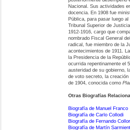
Nacional. Sus actividades en 
docencia. En 1908 fue minist
Pública, para pasar luego al 
Tribunal Superior de Justici
1912-1916, cargo que compat
nombrado Fiscal General del 
radical, fue miembro de la J
acontecimientos de 1911. La
la Presidencia de la Repúbl
ocurrida repentinamente el 5
austeridad de su gobierno, la 
de voto secreto, la creación 
de 1904, conocida como
Pla
Otras Biografías Relacion
Biografía de Manuel Franco
Biografía de Carlo Collodi
Biografía de Fernando Collo
Biografía de Martín Sarmien